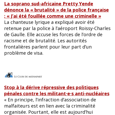
La soprano sud-africaine Pretty Yende
dénonce la « brutalité » de la police française
: « J’ai été fouillée comme une criminelle »
La chanteuse lyrique a expliqué avoir été
retenue par la police à l’aéroport Roissy-Charles
de Gaulle. Elle accuse les forces de l’ordre de
racisme et de brutalité. Les autorités
frontalières parlent pour leur part d’un
problème de visa.
Stop à la dérive répressive des politiques
pénales contre les militant·e·s anti-nucléaires
« En principe, l’infraction d’association de
malfaiteurs est en lien avec la criminalité
organisée. Pourtant, elle est aujourd’hui