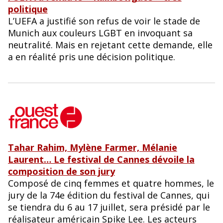
politique
L’UEFA a justifié son refus de voir le stade de
Munich aux couleurs LGBT en invoquant sa
neutralité. Mais en rejetant cette demande, elle
a en réalité pris une décision politique.
Tahar Rahim, Mylène Farmer, Mélanie
Laurent… Le festival de Cannes dévoile la
composition de son jury
Composé de cinq femmes et quatre hommes, le
jury de la 74e édition du festival de Cannes, qui
se tiendra du 6 au 17 juillet, sera présidé par le
réalisateur américain Spike Lee. Les acteurs