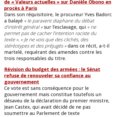
de « Valeurs actuelles » sur Danièle Obono en
procès à Paris
Dans son réquisitoire, le procureur Yves Badorc
a balayé
« le paravent diaphane du débat
d’intérêt général »
sur l’esclavage, qui
« ne
permet pas de cacher l’intention raciste du
texte »
.
« Je ne vois que des clichés, des
stéréotypes et des préjugés »
dans ce récit, a-t-il
martelé, requérant des amendes contre les
trois responsables du titre.
Révision du budget des armées : le Sénat
refuse de renouveler sa confiance au
gouvernement
Ce vote est sans conséquence pour le
gouvernement mais constitue toutefois un
désaveu de la déclaration du premier ministre,
Jean Castex, qui avait décidé de ne pas
soumettre au Parlement de texte