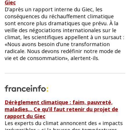
Giec
D’après un rapport interne du Giec, les
conséquences du réchauffement climatique
sont encore plus dramatiques que prévu. À la
veille des négociations internationales sur le
climat, les scientifiques appellent à un sursaut :
«Nous avons besoin d’une transformation
radicale. Nous devons redéfinir notre mode de
vie et de consommation», alertent-ils.
Dérèglement climatique : faim, pauvreté,
maladies… Ce qu’il faut retenir du projet de
rapport du Giec
Les experts du climat annoncent des « impacts
irréversibles » si la hausse des températures