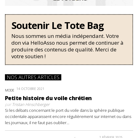
Soutenir Le Tote Bag
Nous sommes un média indépendant. Votre
don via HelloAsso nous permet de continuer à
produire des contenus de qualité. Merci de
votre soutien !
NOS AUTRES ARTICLES
14 OCTOBRE 2021
MODE
Petite histoire du voile chrétien
par
Tristan Hinschberger
Si les débats concernant le port du voile dans la sphère publique
occidentale apparaissent encore régulièrement sur internet ou dans
les journaux, il ne faut pas oublier...
2 FÉVRIER 2025