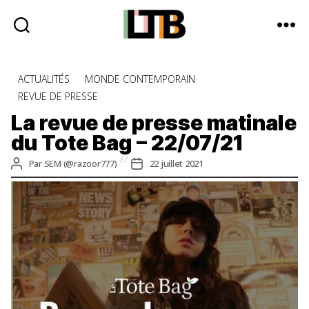
Le
Tote
Catégories
ACTUALITÉS
MONDE CONTEMPORAIN
Bag
REVUE DE PRESSE
-
Média
La revue de presse matinale
d'information
du Tote Bag – 22/07/21
quotidienne
Auteur
Date
Par
SEM (@razoor777)
22 juillet 2021
de
de
l’article
l’article