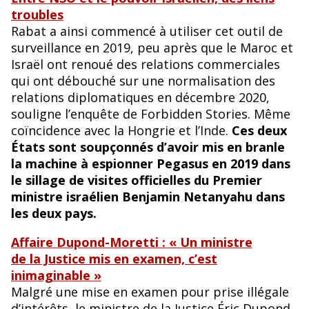
troubles
Rabat a ainsi commencé à utiliser cet outil de
surveillance en 2019, peu après que le Maroc et
Israël ont renoué des relations commerciales
qui ont débouché sur une normalisation des
relations diplomatiques en décembre 2020,
souligne l’enquête de Forbidden Stories. Même
coïncidence avec la Hongrie et l’Inde.
Ces deux
États sont soupçonnés d’avoir mis en branle
la machine à espionner Pegasus en 2019 dans
le sillage de visites officielles du Premier
ministre israélien Benjamin Netanyahu dans
les deux pays.
Affaire Dupond-Moretti : « Un ministre
de la Justice mis en examen, c’est
inimaginable »
Malgré une mise en examen pour prise illégale
d’intérêts, le ministre de la Justice Éric Dupond-