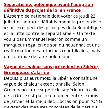
Séparatisme: polémique avant l’adoption
définitive du projet de loi en France
L’Assemblée nationale doit voter ce jeudi 22
juillet et adopter définitivement le projet de loi
« sur le respect des principes de la République
et la lutte contre le séparatisme ». Un texte
voulu par Emmanuel Macron comme un
marqueur régalien de son quinquennat et une
réaffirmation des principes républicains, mais
qui continue de faire polémique.
Vague de chaleur sans précédent en Sibérie,
Greenpeace s’alarme
Depuis plusieurs mois, la Sibérie connaît une
vague de chaleur exceptionnelle. Selon
Greenpeace, une superficie supérieure à celle
de la Grèce est partie en fumée entre le mois
de janvier et la mi-juillet. L’occasion pour l’ONG
d’exiger des mesures concrètes de la part du