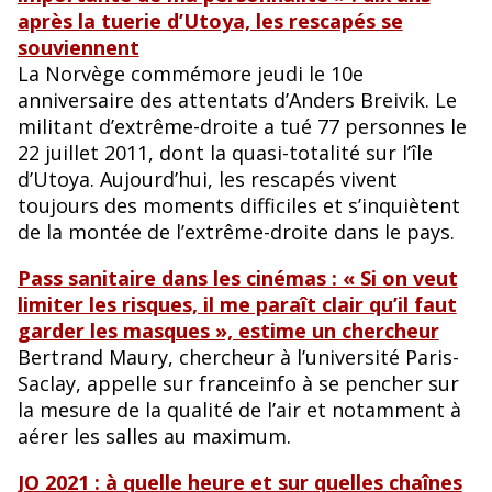
après la tuerie d’Utoya, les rescapés se
souviennent
La Norvège commémore jeudi le 10e
anniversaire des attentats d’Anders Breivik. Le
militant d’extrême-droite a tué 77 personnes le
22 juillet 2011, dont la quasi-totalité sur l’île
d’Utoya. Aujourd’hui, les rescapés vivent
toujours des moments difficiles et s’inquiètent
de la montée de l’extrême-droite dans le pays.
Pass sanitaire dans les cinémas : « Si on veut
limiter les risques, il me paraît clair qu’il faut
garder les masques », estime un chercheur
Bertrand Maury, chercheur à l’université Paris-
Saclay, appelle sur franceinfo à se pencher sur
la mesure de la qualité de l’air et notamment à
aérer les salles au maximum.
JO 2021 : à quelle heure et sur quelles chaînes