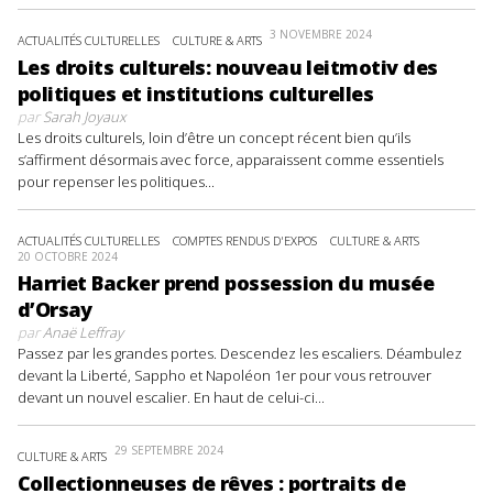
3 NOVEMBRE 2024
ACTUALITÉS CULTURELLES
CULTURE & ARTS
Les droits culturels: nouveau leitmotiv des
politiques et institutions culturelles
par
Sarah Joyaux
Les droits culturels, loin d’être un concept récent bien qu’ils
s’affirment désormais avec force, apparaissent comme essentiels
pour repenser les politiques...
ACTUALITÉS CULTURELLES
COMPTES RENDUS D'EXPOS
CULTURE & ARTS
20 OCTOBRE 2024
Harriet Backer prend possession du musée
d’Orsay
par
Anaë Leffray
Passez par les grandes portes. Descendez les escaliers. Déambulez
devant la Liberté, Sappho et Napoléon 1er pour vous retrouver
devant un nouvel escalier. En haut de celui-ci...
29 SEPTEMBRE 2024
CULTURE & ARTS
Collectionneuses de rêves : portraits de