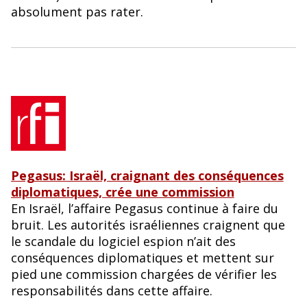
o
y
absolument pas rater.
o
k
Pegasus: Israël, craignant des conséquences
diplomatiques, crée une commission
En Israël, l’affaire Pegasus continue à faire du
bruit. Les autorités israéliennes craignent que
le scandale du logiciel espion n’ait des
conséquences diplomatiques et mettent sur
pied une commission chargées de vérifier les
responsabilités dans cette affaire.