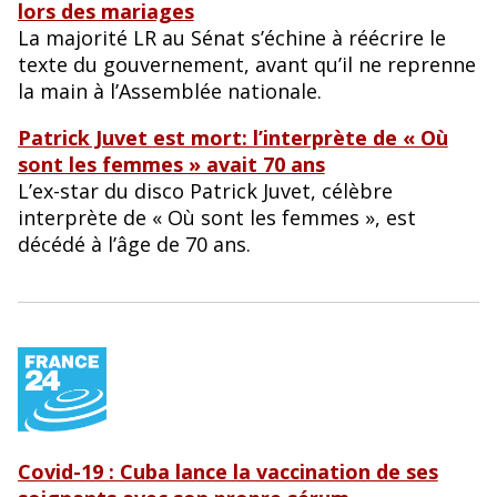
lors des mariages
La majorité LR au Sénat s’échine à réécrire le
texte du gouvernement, avant qu’il ne reprenne
la main à l’Assemblée nationale.
Patrick Juvet est mort: l’interprète de « Où
sont les femmes » avait 70 ans
L’ex-star du disco Patrick Juvet, célèbre
interprète de « Où sont les femmes », est
décédé à l’âge de 70 ans.
Covid-19 : Cuba lance la vaccination de ses