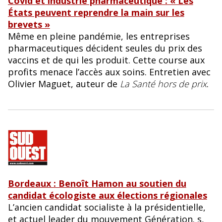
Covid et industrie pharmaceutique : « Les
États peuvent reprendre la main sur les
brevets »
Même en pleine pandémie, les entreprises
pharmaceutiques décident seules du prix des
vaccins et de qui les produit. Cette course aux
profits menace l’accès aux soins. Entretien avec
Olivier Maguet, auteur de
La Santé hors de prix
.
Bordeaux : Benoît Hamon au soutien du
candidat écologiste aux élections régionales
L’ancien candidat socialiste à la présidentielle,
et actuel leader du mouvement Génération. s,