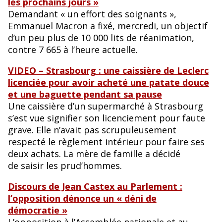
les prochains jours »
Demandant « un effort des soignants »,
Emmanuel Macron a fixé, mercredi, un objectif
d’un peu plus de 10 000 lits de réanimation,
contre 7 665 à l’heure actuelle.
VIDEO – Strasbourg : une caissière de Leclerc
licenciée pour avoir acheté une patate douce
et une baguette pendant sa pause
Une caissière d’un supermarché à Strasbourg
s’est vue signifier son licenciement pour faute
grave. Elle n’avait pas scrupuleusement
respecté le règlement intérieur pour faire ses
deux achats. La mère de famille a décidé
de saisir les prud’hommes.
Discours de Jean Castex au Parlement :
l’opposition dénonce un « déni de
démocratie »