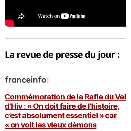
La
revue de presse
du jour :
Commémoration de la Rafle du Vel
d’Hiv : « On doit faire de l’histoire,
c’est absolument essentiel » car
« on voit les vieux démons