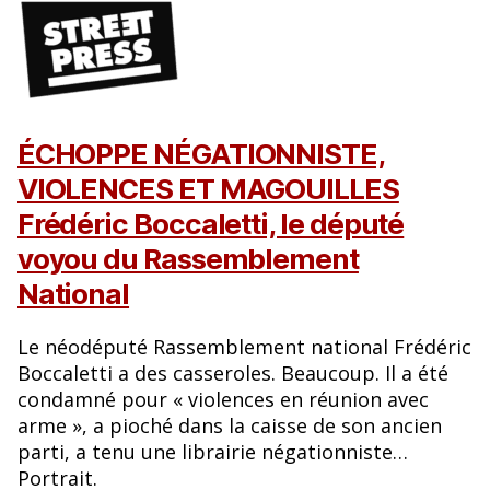
ÉCHOPPE NÉGATIONNISTE,
VIOLENCES ET MAGOUILLES
Frédéric Boccaletti, le député
voyou du Rassemblement
National
Le néodéputé Rassemblement national Frédéric
Boccaletti a des casseroles. Beaucoup. Il a été
condamné pour « violences en réunion avec
arme », a pioché dans la caisse de son ancien
parti, a tenu une librairie négationniste…
Portrait.