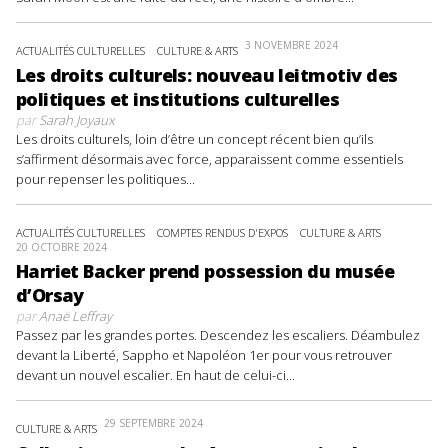
3 NOVEMBRE 2024
ACTUALITÉS CULTURELLES
CULTURE & ARTS
Les droits culturels: nouveau leitmotiv des
politiques et institutions culturelles
par
Sarah Joyaux
Les droits culturels, loin d’être un concept récent bien qu’ils
s’affirment désormais avec force, apparaissent comme essentiels
pour repenser les politiques...
ACTUALITÉS CULTURELLES
COMPTES RENDUS D'EXPOS
CULTURE & ARTS
20 OCTOBRE 2024
Harriet Backer prend possession du musée
d’Orsay
par
Anaë Leffray
Passez par les grandes portes. Descendez les escaliers. Déambulez
devant la Liberté, Sappho et Napoléon 1er pour vous retrouver
devant un nouvel escalier. En haut de celui-ci...
29 SEPTEMBRE 2024
CULTURE & ARTS