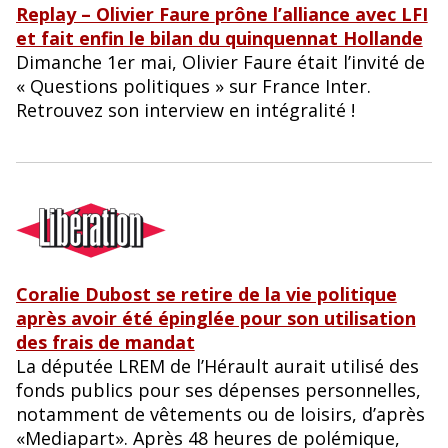
Replay – Olivier Faure
prône l’alliance avec LFI
et fait enfin le bilan du quinquennat Hollande
Dimanche 1er mai, Olivier Faure était l’invité de
« Questions politiques » sur France Inter.
Retrouvez son interview en intégralité !
Coralie Dubost se retire de la vie politique
après avoir été épinglée pour son utilisation
des frais de mandat
La députée LREM de l’Hérault aurait utilisé des
fonds publics pour ses dépenses personnelles,
notamment de vêtements ou de loisirs, d’après
«Mediapart». Après 48 heures de polémique,