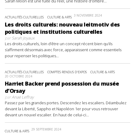
Sarah Moon est une fuite du réel, une histoire d'ombre...
3 NOVEMBRE 2024
ACTUALITÉS CULTURELLES
CULTURE & ARTS
Les droits culturels: nouveau leitmotiv des
politiques et institutions culturelles
par
Sarah Joyaux
Les droits culturels, loin d’être un concept récent bien qu’ils
s’affirment désormais avec force, apparaissent comme essentiels
pour repenser les politiques...
ACTUALITÉS CULTURELLES
COMPTES RENDUS D'EXPOS
CULTURE & ARTS
20 OCTOBRE 2024
Harriet Backer prend possession du musée
d’Orsay
par
Anaë Leffray
Passez par les grandes portes. Descendez les escaliers. Déambulez
devant la Liberté, Sappho et Napoléon 1er pour vous retrouver
devant un nouvel escalier. En haut de celui-ci...
29 SEPTEMBRE 2024
CULTURE & ARTS