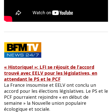
« Historique! »: LFI se réjouit de l’accord
trouvé avec EELV pour les législatives, en
attendant le PS et le PCF
La France insoumise et EELV ont conclu un
accord pour les élections législatives. Le PS et le
PCF pourraient rejoindre « en début de
semaine » la Nouvelle union populaire
écologique et sociale.