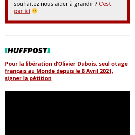
souhaitez nous aider à grandir ?
C’est
par ici
Pour la libération d’Olivier Dubois, seul otage
français au Monde depuis le 8 Avril 2021,
signer la pétition