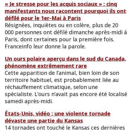
« Je stresse pour les acquis sociaux » : cinq
manifestants nous racontent pourquoi ils ont
défilé pour le 1er-Mai à Paris
Résignées, inquiètes ou en colère, plus de 20
000 personnes ont défilé dimanche après-midi à
Paris, dont certaines pour la première fois.
Franceinfo leur donne la parole.
Un ours polaire aperçu dans le sud du Canada,
phénomène extrêmement rare
Cette apparition de l’animal, bien loin de son
territoire habituel, est probablement liée au
réchauffement climatique, selon une
spécialiste. L’ours n’avait pas encore été localisé
samedi après-midi.
États-Unis, vidéo : une violente tornade
dévaste une partie du Kansas
14 tornades ont touché le Kansas ces dernières