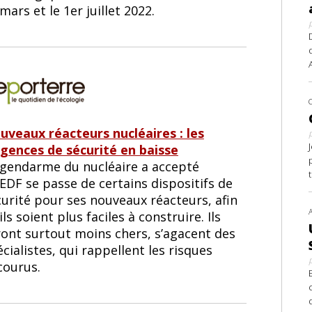
mars et le 1er juillet 2022.
uveaux réacteurs nucléaires : les
igences de sécurité en baisse
 gendarme du nucléaire a accepté
EDF se passe de certains dispositifs de
curité pour ses nouveaux réacteurs, afin
ils soient plus faciles à construire. Ils
ront surtout moins chers, s’agacent des
cialistes, qui rappellent les risques
courus.