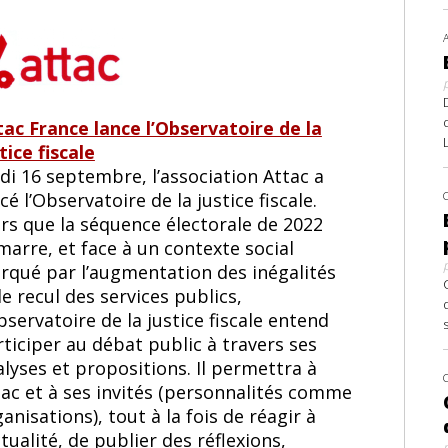
tac France lance l’Observatoire de la
tice fiscale
di 16 septembre, l’association Attac a
cé l’Observatoire de la justice fiscale.
ors que la séquence électorale de 2022
arre, et face à un contexte social
rqué par l’augmentation des inégalités
le recul des services publics,
bservatoire de la justice fiscale entend
ticiper au débat public à travers ses
lyses et propositions. Il permettra à
tac et à ses invités (personnalités comme
anisations), tout à la fois de réagir à
ctualité, de publier des réflexions,