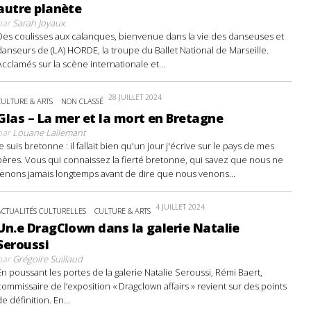
autre planète
par
Sarah Joyaux
Des coulisses aux calanques, bienvenue dans la vie des danseuses et
danseurs de (LA) HORDE, la troupe du Ballet National de Marseille.
Acclamés sur la scène internationale et...
28 JUILLET 2024
CULTURE & ARTS
NON CLASSÉ
Glas – La mer et la mort en Bretagne
par
Louane Lallemant
Je suis bretonne : il fallait bien qu'un jour j'écrive sur le pays de mes
pères. Vous qui connaissez la fierté bretonne, qui savez que nous ne
tenons jamais longtemps avant de dire que nous venons...
4 JUILLET 2024
ACTUALITÉS CULTURELLES
CULTURE & ARTS
Un.e DragClown dans la galerie Natalie
Seroussi
par
Grégoire Suillaud
En poussant les portes de la galerie Natalie Seroussi, Rémi Baert,
commissaire de l’exposition « Dragclown affairs » revient sur des points
de définition. En...