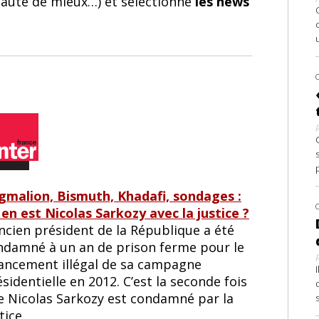
 faute de mieux…) et sélectionne
les news
gmalion, Bismuth, Khadafi, sondages :
 en est Nicolas Sarkozy avec la justice ?
ncien président de la République a été
ndamné à un an de prison ferme pour le
nancement illégal de sa campagne
sidentielle en 2012. C’est la seconde fois
e Nicolas Sarkozy est condamné par la
tice.