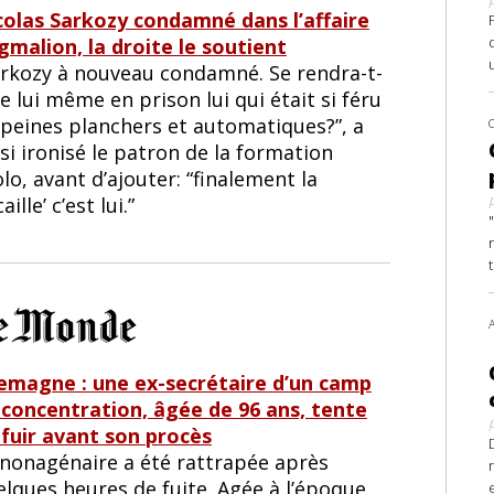
colas Sarkozy condamné dans l’affaire
gmalion, la droite le soutient
arkozy à nouveau condamné. Se rendra-t-
de lui même en prison lui qui était si féru
 peines planchers et automatiques?”, a
si ironisé le patron de la formation
lo, avant d’ajouter: “finalement la
caille’ c’est lui.”
lemagne : une ex-secrétaire d’un camp
 concentration, âgée de 96 ans, tente
 fuir avant son procès
 nonagénaire a été rattrapée après
elques heures de fuite. Agée à l’époque