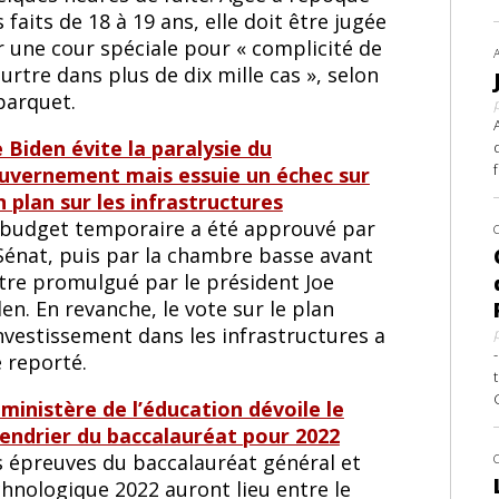
 faits de 18 à 19 ans, elle doit être jugée
r une cour spéciale pour « complicité de
rtre dans plus de dix mille cas », selon
parquet.
e Biden évite la paralysie du
uvernement mais essuie un échec sur
n plan sur les infrastructures
 budget temporaire a été approuvé par
 Sénat, puis par la chambre basse avant
être promulgué par le président Joe
en. En revanche, le vote sur le plan
nvestissement dans les infrastructures a
 reporté.
 ministère de l’éducation dévoile le
lendrier du baccalauréat pour 2022
s épreuves du baccalauréat général et
chnologique 2022 auront lieu entre le