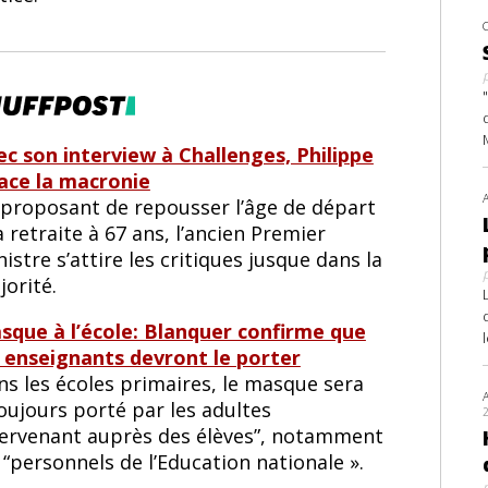
ec son interview à Challenges, Philippe
ace la macronie
 proposant de repousser l’âge de départ
a retraite à 67 ans, l’ancien Premier
istre s’attire les critiques jusque dans la
orité.
sque à l’école: Blanquer confirme que
s enseignants devront le porter
ns les écoles primaires, le masque sera
oujours porté par les adultes
tervenant auprès des élèves”, notamment
 “personnels de l’Education nationale ».