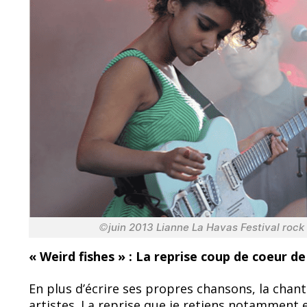
©
juin 2013 Lianne La Havas Festival roc
« Weird fishes » : La reprise coup de coeur d
En plus d’écrire ses propres chansons, la chant
artistes. La reprise que je retiens notamment e