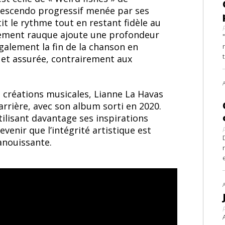
 crescendo progressif menée par ses
it le rythme tout en restant fidèle au
gèrement rauque ajoute une profondeur
 également la fin de la chanson en
e et assurée, contrairement aux
es créations musicales, Lianne La Havas
rrière, avec son album sorti en 2020.
ilisant davantage ses inspirations
evenir que l’intégrité artistique est
anouissante.