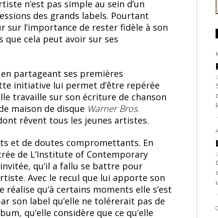
tiste n’est pas simple au sein d’un
essions des grands labels. Pourtant
ur sur l’importance de rester fidèle à son
s que cela peut avoir sur ses
e en partageant ses premières
tte initiative lui permet d’être repérée
lle travaille sur son écriture de chanson
nde maison de disque
Warner Bros.
dont rêvent tous les jeunes artistes.
nts et de doutes compromettants. En
trée de L’Institute of Contemporary
nvitée, qu’il a fallu se battre pour
rtiste. Avec le recul que lui apporte son
e réalise qu’à certains moments elle s’est
 son label qu’elle ne tolérerait pas de
bum, qu’elle considère que ce qu’elle