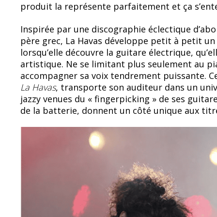
produit la représente parfaitement et ça s’ent
Inspirée par une discographie éclectique d’ab
père grec, La Havas développe petit à petit un
lorsqu’elle découvre la guitare électrique, qu’e
artistique. Ne se limitant plus seulement au pi
accompagner sa voix tendrement puissante. C
La Havas
, transporte son auditeur dans un uni
jazzy venues du « fingerpicking » de ses guitar
de la batterie, donnent un côté unique aux titr