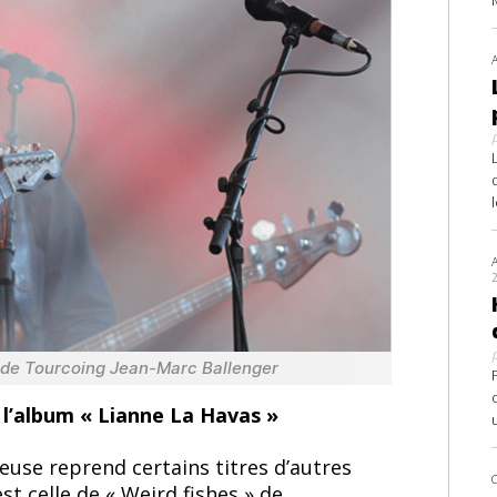
k de Tourcoing Jean-Marc Ballenger
e l’album « Lianne La Havas »
euse reprend certains titres d’autres
st celle de « Weird fishes » de