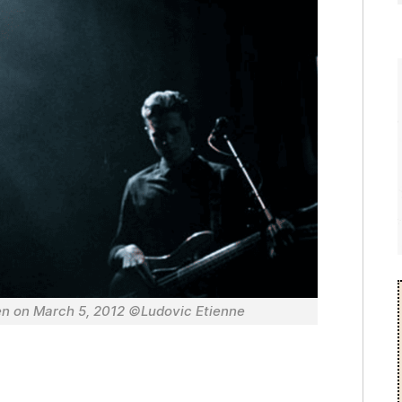
 on March 5, 2012 ©Ludovic Etienne