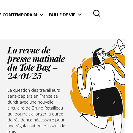
 CONTEMPORAIN
BULLE DE VIE
La revue de
presse matinale
du Tote Bag –
24/01/25
La question des travailleurs
sans-papiers en France se
durcit avec une nouvelle
circulaire de Bruno Retailleau
qui pourrait allonger la durée
de résidence nécessaire pour
une régularisation, passant de
trois...