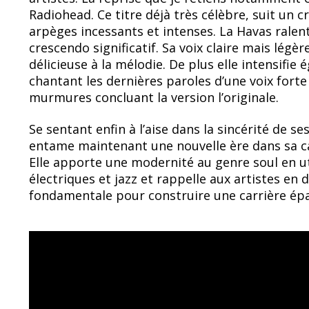
Radiohead. Ce titre déjà très célèbre, suit un
arpèges incessants et intenses. La Havas ralent
crescendo significatif. Sa voix claire mais lé
délicieuse à la mélodie. De plus elle intensifie
chantant les dernières paroles d’une voix fort
murmures concluant la version l’originale.
Se sentant enfin à l’aise dans la sincérité de s
entame maintenant une nouvelle ère dans sa ca
Elle apporte une modernité au genre soul en ut
électriques et jazz et rappelle aux artistes en d
fondamentale pour construire une carrière ép