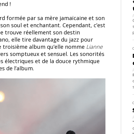
end !
ord formée par sa mère jamaïcaine et son
 son soul et enchantant. Cependant, c’est
lle trouve réellement son destin
ano, elle tire davantage du jazz pour
e troisième album qu’elle nomme
Lianne
vers somptueux et sensuel. Les sonorités
es électriques et de la douce rythmique
es de l’album.