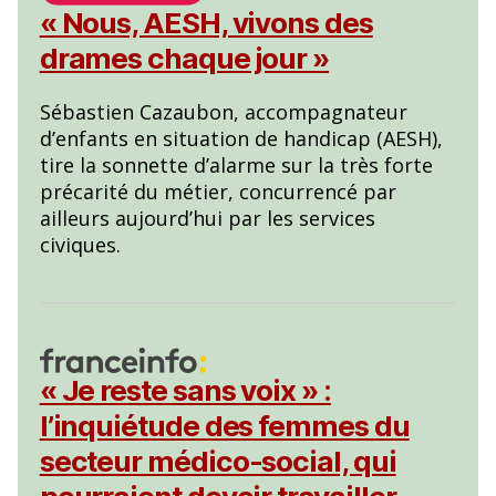
« Nous, AESH, vivons des
drames chaque jour »
Sébastien Cazaubon, accompagnateur
d’enfants en situation de handicap (AESH),
tire la sonnette d’alarme sur la très forte
précarité du métier, concurrencé par
ailleurs aujourd’hui par les services
civiques.
« Je reste sans voix » :
l’inquiétude des femmes du
secteur médico-social, qui