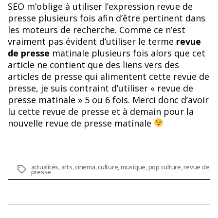
SEO m’oblige à utiliser l’expression revue de
presse plusieurs fois afin d’être pertinent dans
les moteurs de recherche. Comme ce n’est
vraiment pas évident d’utiliser le terme
revue
de presse
matinale plusieurs fois alors que cet
article ne contient que des liens vers des
articles de presse qui alimentent cette revue de
presse, je suis contraint d’utiliser « revue de
presse matinale » 5 ou 6 fois. Merci donc d’avoir
lu cette revue de presse et à demain pour la
nouvelle revue de presse matinale
actualités
,
arts
,
cinema
,
culture
,
musique
,
pop culture
,
revue de
Étiquettes
presse