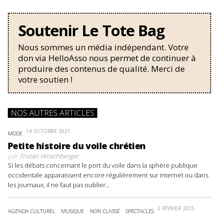
Soutenir Le Tote Bag
Nous sommes un média indépendant. Votre
don via HelloAsso nous permet de continuer à
produire des contenus de qualité. Merci de
votre soutien !
NOS AUTRES ARTICLES
14 OCTOBRE 2021
MODE
Petite histoire du voile chrétien
par
Tristan Hinschberger
Si les débats concernant le port du voile dans la sphère publique
occidentale apparaissent encore régulièrement sur internet ou dans
les journaux, il ne faut pas oublier...
2 FÉVRIER 2025
AGENDA CULTUREL
MUSIQUE
NON CLASSÉ
SPECTACLES