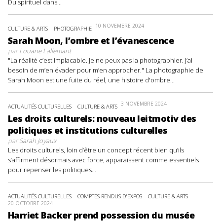
Du spirituel dans...
10 NOVEMBRE 2024
CULTURE & ARTS
PHOTOGRAPHIE
Sarah Moon, l’ombre et l’évanescence
par
Louane Lallemant
"La réalité c’est implacable. Je ne peux pas la photographier. J’ai
besoin de m’en évader pour m’en approcher." La photographie de
Sarah Moon est une fuite du réel, une histoire d'ombre...
3 NOVEMBRE 2024
ACTUALITÉS CULTURELLES
CULTURE & ARTS
Les droits culturels: nouveau leitmotiv des
politiques et institutions culturelles
par
Sarah Joyaux
Les droits culturels, loin d’être un concept récent bien qu’ils
s’affirment désormais avec force, apparaissent comme essentiels
pour repenser les politiques...
ACTUALITÉS CULTURELLES
COMPTES RENDUS D'EXPOS
CULTURE & ARTS
20 OCTOBRE 2024
Harriet Backer prend possession du musée