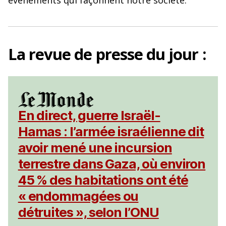
événements qui façonnent notre société.
La
revue de presse
du jour :
En direct, guerre Israël-
Hamas : l’armée israélienne dit
avoir mené une incursion
terrestre dans Gaza, où environ
45 % des habitations ont été
« endommagées ou
détruites », selon l’ONU