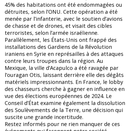
o
45% des habitations ont été endommagées ou
k
détruites, selon l’ONU. Cette opération a été
menée par l’infanterie, avec le soutien d’avions
de chasse et de drones, et visait des cibles
terroristes, selon l’armée israélienne.
Parallèlement, les États-Unis ont frappé des
installations des Gardiens de la Révolution
iraniens en Syrie en représailles à des attaques
contre leurs troupes dans la région. Au
Mexique, la ville d’Acapulco a été ravagée par
l’ouragan Otis, laissant derrière elle des dégâts
matériels impressionnants. En France, le lobby
des chasseurs cherche à gagner en influence en
vue des élections européennes de 2024. Le
Conseil d’État examine également la dissolution
des Soulèvements de la Terre, une décision qui
suscite une grande incertitude.
Restez informés pour ne rien manquer de ces