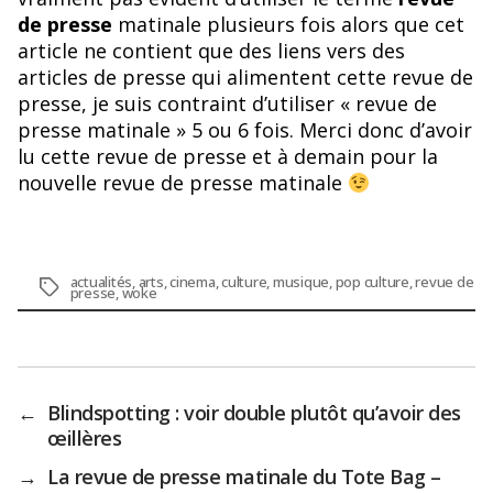
de presse
matinale plusieurs fois alors que cet
article ne contient que des liens vers des
articles de presse qui alimentent cette revue de
presse, je suis contraint d’utiliser « revue de
presse matinale » 5 ou 6 fois. Merci donc d’avoir
lu cette revue de presse et à demain pour la
nouvelle revue de presse matinale
actualités
,
arts
,
cinema
,
culture
,
musique
,
pop culture
,
revue de
Étiquettes
presse
,
woke
←
Blindspotting : voir double plutôt qu’avoir des
œillères
→
La revue de presse matinale du Tote Bag –