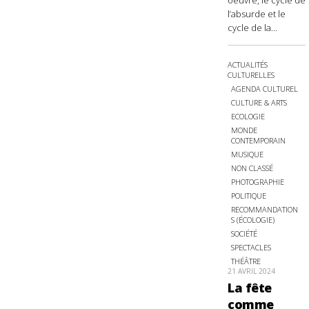
oeuvre, le cycle de
l’absurde et le
cycle de la...
ACTUALITÉS
CULTURELLES
AGENDA CULTUREL
CULTURE & ARTS
ECOLOGIE
MONDE
CONTEMPORAIN
MUSIQUE
NON CLASSÉ
PHOTOGRAPHIE
POLITIQUE
RECOMMANDATION
S (ÉCOLOGIE)
SOCIÉTÉ
SPECTACLES
THÉÂTRE
21 AVRIL 2024
La fête
comme