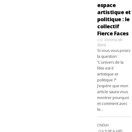
espace
artistique et
politique : le
collectif
Fierce Faces
par
Victoria de
Bank
Si vous vous posez
la question :
“L’univers de la
fête est-il
artistique et
politique ?”
J’espère que mon
article saura vous
montrer pourquoi
et comment avec
le...
CINÉMA
CULTURE & ARTS