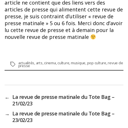
article ne contient que des liens vers des
articles de presse qui alimentent cette revue de
presse, je suis contraint d’utiliser « revue de
presse matinale » 5 ou 6 fois. Merci donc d’avoir
lu cette revue de presse et à demain pour la
nouvelle revue de presse matinale
actualités
,
arts
,
cinema
,
culture
,
musique
,
pop culture
,
revue de
Étiquettes
presse
←
La revue de presse matinale du Tote Bag –
21/02/23
→
La revue de presse matinale du Tote Bag –
23/02/23