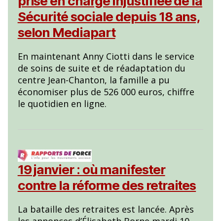
prise en charge injustifiée de la
Sécurité sociale depuis 18 ans,
selon Mediapart
En maintenant Anny Ciotti dans le service
de soins de suite et de réadaptation du
centre Jean-Chanton, la famille a pu
économiser plus de 526 000 euros, chiffre
le quotidien en ligne.
19 janvier : où manifester
contre la réforme des retraites
La bataille des retraites est lancée. Après
les annonces d’Élisabeth Borne mardi 10