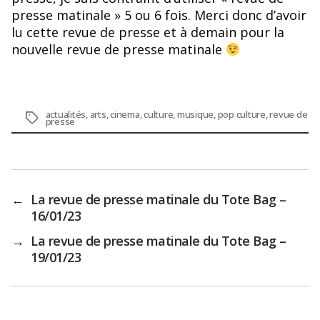
presse matinale » 5 ou 6 fois. Merci donc d’avoir
lu cette revue de presse et à demain pour la
nouvelle revue de presse matinale
actualités
,
arts
,
cinema
,
culture
,
musique
,
pop culture
,
revue de
Étiquettes
presse
←
La revue de presse matinale du Tote Bag –
16/01/23
→
La revue de presse matinale du Tote Bag –
19/01/23