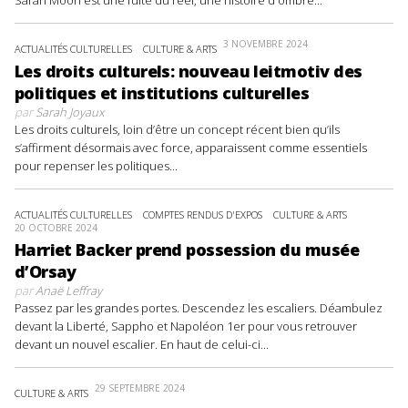
3 NOVEMBRE 2024
ACTUALITÉS CULTURELLES
CULTURE & ARTS
Les droits culturels: nouveau leitmotiv des
politiques et institutions culturelles
par
Sarah Joyaux
Les droits culturels, loin d’être un concept récent bien qu’ils
s’affirment désormais avec force, apparaissent comme essentiels
pour repenser les politiques...
ACTUALITÉS CULTURELLES
COMPTES RENDUS D'EXPOS
CULTURE & ARTS
20 OCTOBRE 2024
Harriet Backer prend possession du musée
d’Orsay
par
Anaë Leffray
Passez par les grandes portes. Descendez les escaliers. Déambulez
devant la Liberté, Sappho et Napoléon 1er pour vous retrouver
devant un nouvel escalier. En haut de celui-ci...
29 SEPTEMBRE 2024
CULTURE & ARTS