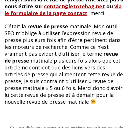
nous écrire sur
contact@letotebag.net
ou
via
le formulaire de la page contact
, merci.
C’était la
revue de presse
matinale. Mon outil
SEO m’oblige à utiliser l’expression revue de
presse plusieurs fois afin d’être pertinent dans
les moteurs de recherche. Comme ce n’est
vraiment pas évident d’utiliser le terme
revue
de presse
matinale plusieurs fois alors que cet
article ne contient que des liens vers des
articles de presse qui alimentent cette revue de
presse, je suis contraint d’utiliser « revue de
presse matinale » 5 ou 6 fois. Merci donc d’avoir
lu cette revue de presse et à demain pour la
nouvelle revue de presse matinale
actualités
,
arts
,
cinema
,
culture
,
musique
,
pop culture
,
revue de