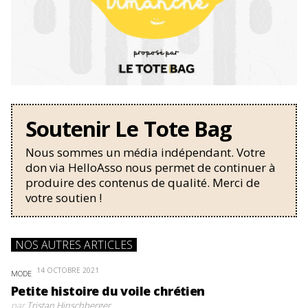
Soutenir Le Tote Bag
Nous sommes un média indépendant. Votre
don via HelloAsso nous permet de continuer à
produire des contenus de qualité. Merci de
votre soutien !
NOS AUTRES ARTICLES
14 OCTOBRE 2021
MODE
Petite histoire du voile chrétien
par
Tristan Hinschberger