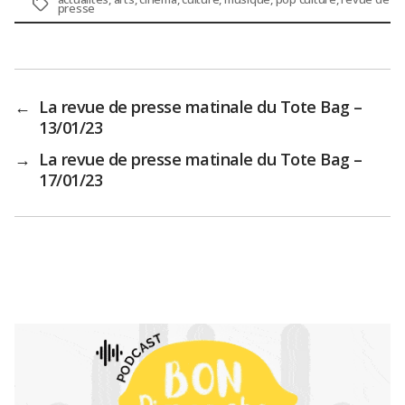
Étiquettes
presse
←
La revue de presse matinale du Tote Bag –
13/01/23
→
La revue de presse matinale du Tote Bag –
17/01/23