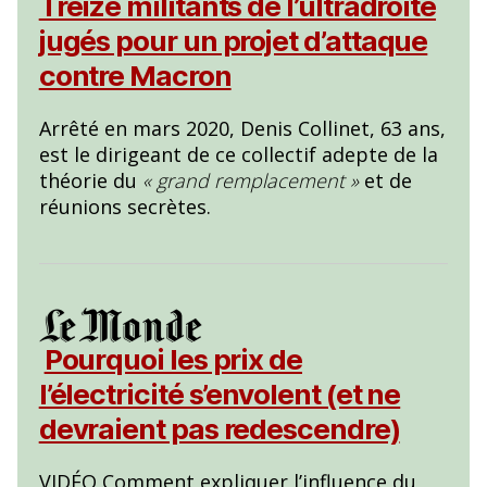
Treize militants de l’ultradroite
jugés pour un projet d’attaque
contre Macron
Arrêté en mars 2020, Denis Collinet, 63 ans,
est le dirigeant de ce collectif adepte de la
théorie du
« grand remplacement »
et de
réunions secrètes.
Pourquoi les prix de
l’électricité s’envolent (et ne
devraient pas redescendre)
VIDÉO Comment expliquer l’influence du