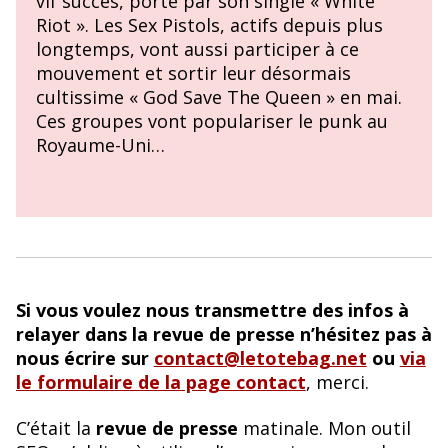
vif succès, porté par son single « White
Riot ». Les Sex Pistols, actifs depuis plus
longtemps, vont aussi participer à ce
mouvement et sortir leur désormais
cultissime « God Save The Queen » en mai.
Ces groupes vont populariser le punk au
Royaume-Uni…
Si vous voulez nous transmettre des infos à
relayer dans la revue de presse n’hésitez pas à
nous écrire sur
contact@letotebag.net
ou
via
le formulaire de la page contact
, merci.
C’était la
revue de presse
matinale. Mon outil