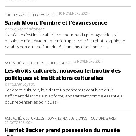
10 NOVEMBRE 2024
CULTURE & ARTS
PHOTOGRAPHIE
Sarah Moon, l’ombre et l’évanescence
par
Louane Lallemant
"La réalité c’est implacable. Je ne peux pas la photographier. J’ai
besoin de m’en évader pour m’en approcher." La photographie de
Sarah Moon est une fuite du réel, une histoire d'ombre...
3 NOVEMBRE 2024
ACTUALITÉS CULTURELLES
CULTURE & ARTS
Les droits culturels: nouveau leitmotiv des
politiques et institutions culturelles
par
Sarah Joyaux
Les droits culturels, loin d’être un concept récent bien qu’ils
s’affirment désormais avec force, apparaissent comme essentiels
pour repenser les politiques...
ACTUALITÉS CULTURELLES
COMPTES RENDUS D'EXPOS
CULTURE & ARTS
20 OCTOBRE 2024
Harriet Backer prend possession du musée