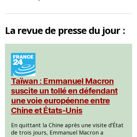
o
k
La
revue de presse
du jour :
Taïwan : Emmanuel Macron
suscite un tollé en défendant
une voie européenne entre
Chine et États-Unis
En quittant la Chine après une visite d’État
de trois jours, Emmanuel Macron a