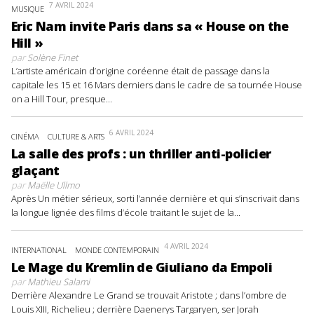
7 AVRIL 2024
MUSIQUE
Eric Nam invite Paris dans sa « House on the
Hill »
par
Solène Finet
L’artiste américain d’origine coréenne était de passage dans la
capitale les 15 et 16 Mars derniers dans le cadre de sa tournée House
on a Hill Tour, presque...
6 AVRIL 2024
CINÉMA
CULTURE & ARTS
La salle des profs : un thriller anti-policier
glaçant
par
Maëlle Ullmo
Après Un métier sérieux, sorti l’année dernière et qui s’inscrivait dans
la longue lignée des films d’école traitant le sujet de la...
4 AVRIL 2024
INTERNATIONAL
MONDE CONTEMPORAIN
Le Mage du Kremlin de Giuliano da Empoli
par
Mathieu Salami
Derrière Alexandre Le Grand se trouvait Aristote ; dans l’ombre de
Louis XIII, Richelieu ; derrière Daenerys Targaryen, ser Jorah