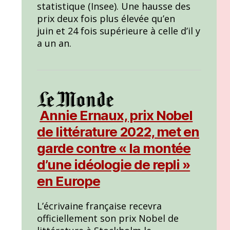
statistique (Insee). Une hausse des
prix deux fois plus élevée qu’en
juin
et 24 fois supérieure à celle d’il y
a un an.
Annie Ernaux, prix Nobel
de littérature 2022, met en
garde contre « la montée
d’une idéologie de repli »
en Europe
L’écrivaine française recevra
officiellement son prix Nobel de