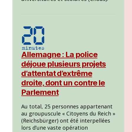
Allemagne : La police
déjoue plusieurs projets
d’attentat d’extrême
droite, dont un contre le
Parlement
Au total, 25 personnes appartenant
au groupuscule « Citoyens du Reich »
(Reichsbürger) ont été interpellées
lors d’une vaste opération