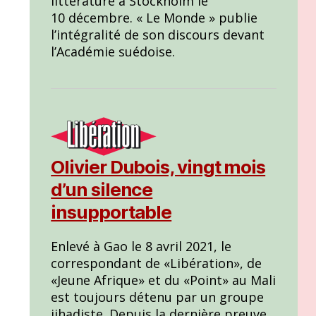
littérature à Stockholm le
10 décembre. « Le Monde » publie
l’intégralité de son discours devant
l’Académie suédoise.
Olivier Dubois, vingt mois
d’un silence
insupportable
Enlevé à Gao le 8 avril 2021, le
correspondant de «Libération», de
«Jeune Afrique» et du «Point» au Mali
est toujours détenu par un groupe
jihadiste. Depuis la dernière preuve