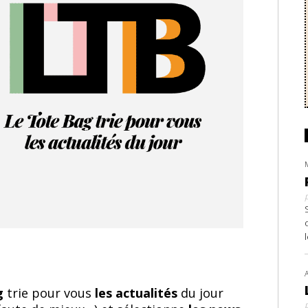
ag
trie pour vous
les actualités
du jour