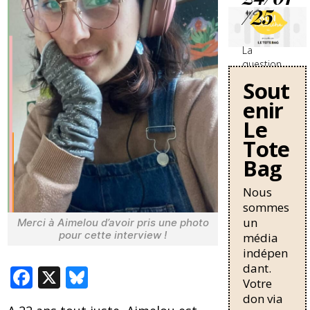
/25
La
question
des
Sout
travailleurs
enir
sans-
papiers en
Le
France se
Tote
durcit avec
Bag
une
nouvelle
circulaire
Nous
de Bruno
sommes
Retailleau
un
Merci à Aimelou d’avoir pris une photo
qui
pour cette interview !
média
pourrait
indépen
allonger la
dant.
F
X
Bl
durée de
Votre
résidence
ac
u
don via
nécessaire