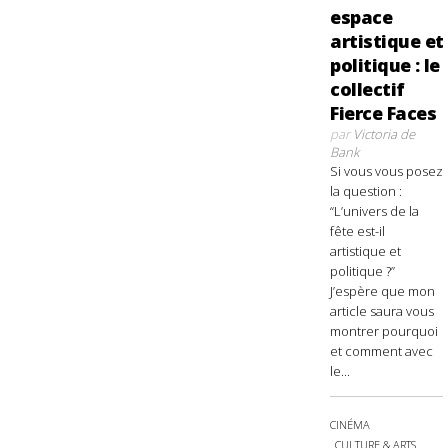
espace
artistique et
politique : le
collectif
Fierce Faces
par
Victoria de
Bank
Si vous vous posez
la question :
“L’univers de la
fête est-il
artistique et
politique ?”
J’espère que mon
article saura vous
montrer pourquoi
et comment avec
le...
CINÉMA
CULTURE & ARTS