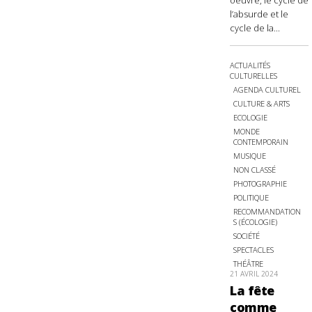
oeuvre, le cycle de
l’absurde et le
cycle de la...
ACTUALITÉS
CULTURELLES
AGENDA CULTUREL
CULTURE & ARTS
ECOLOGIE
MONDE
CONTEMPORAIN
MUSIQUE
NON CLASSÉ
PHOTOGRAPHIE
POLITIQUE
RECOMMANDATION
S (ÉCOLOGIE)
SOCIÉTÉ
SPECTACLES
THÉÂTRE
21 AVRIL 2024
La fête
comme