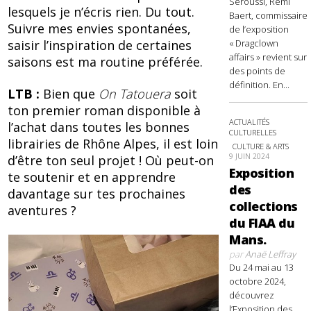
Seroussi, Rémi
lesquels je n’écris rien. Du tout.
Baert, commissaire
Suivre mes envies spontanées,
de l’exposition
saisir l’inspiration de certaines
« Dragclown
affairs » revient sur
saisons est ma routine préférée.
des points de
définition. En...
LTB :
Bien que
On Tatouera
soit
ton premier roman disponible à
ACTUALITÉS
l’achat dans toutes les bonnes
CULTURELLES
librairies de Rhône Alpes, il est loin
CULTURE & ARTS
9 JUIN 2024
d’être ton seul projet ! Où peut-on
Exposition
te soutenir et en apprendre
des
davantage sur tes prochaines
collections
aventures ?
du FIAA du
Mans.
par
Anaë Leffray
Du 24 mai au 13
octobre 2024,
découvrez
l’Exposition des