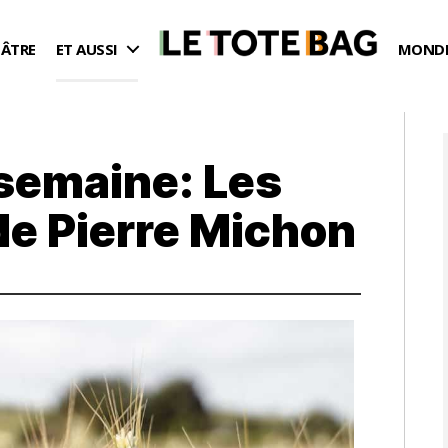
ÉÂTRE
ET AUSSI
MONDE
 semaine: Les
de Pierre Michon