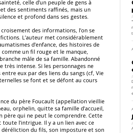
sainteté, celle d’un peuple de gens à
te et des sentiments raffinés, mais un
ilence et profond dans ses gestes.
de croisement des informations, l’on se
e fictions. L’auteur met considérablement
raumatismes d’enfance, des histoires de
ve comme un fil rouge et le manque,
a branche mâle de sa famille. Abandonné
e très intense. Si les personnages ne
s entre eux par des liens du sangs (cf, Vie
ternelles se font et se défont au cours
ce du père Foucault (appellation vieillie
eau, orphelin, quitte sa famille d’accueil,
on père qui ne peut le comprendre. Cette
toute l’intrigue. Il y a un lien avec ce
a déréliction du fils, son imposture et son