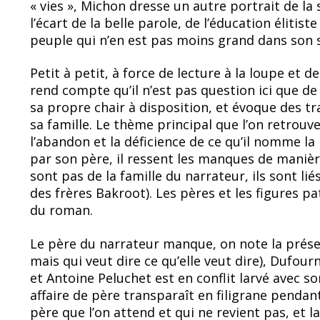
« vies », Michon dresse un autre portrait de la 
l’écart de la belle parole, de l’éducation élitis
peuple qui n’en est pas moins grand dans son s
Petit à petit, à force de lecture à la loupe et 
rend compte qu’il n’est pas question ici que d
sa propre chair à disposition, et évoque des t
sa famille. Le thème principal que l’on retrou
l’abandon et la déficience de ce qu’il nomme l
par son père, il ressent les manques de manièr
sont pas de la famille du narrateur, ils sont lié
des frères Bakroot). Les pères et les figures pa
du roman.
Le père du narrateur manque, on note la présen
mais qui veut dire ce qu’elle veut dire), Dufourn
et Antoine Peluchet est en conflit larvé avec s
affaire de père transparaît en filigrane pendant 
père que l’on attend et qui ne revient pas, et l