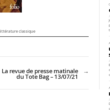
littérature classique
La revue de presse matinale
→
du Tote Bag – 13/07/21