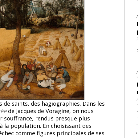
s de saints, des hagiographies. Dans les
rée
de Jacques de Voragine, on nous
ur souffrance, rendus presque plus
 la population. En choisissant des
’échec comme figures principales de ses