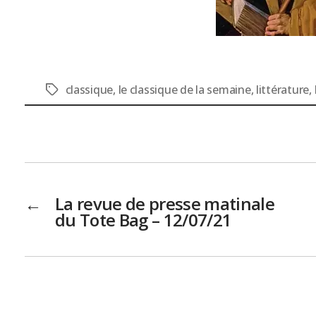
classique
,
le classique de la semaine
,
littérature
,
Étiquettes
←
La revue de presse matinale
du Tote Bag – 12/07/21