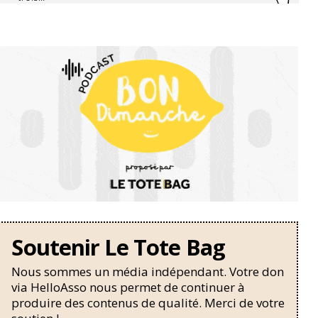
Soutenir Le Tote Bag
Nous sommes un média indépendant. Votre don
via HelloAsso nous permet de continuer à
produire des contenus de qualité. Merci de votre