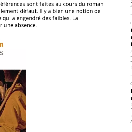
 références sont faites au cours du roman
lement défaut. Il y a bien une notion de
 qui a engendré des faibles. La
er une absence.