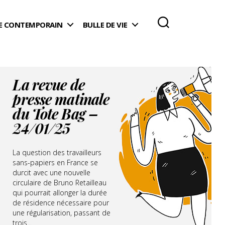
 CONTEMPORAIN
BULLE DE VIE
La revue de
presse matinale
du Tote Bag –
24/01/25
La question des travailleurs
sans-papiers en France se
durcit avec une nouvelle
circulaire de Bruno Retailleau
qui pourrait allonger la durée
de résidence nécessaire pour
une régularisation, passant de
trois...