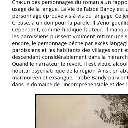
Chacun des personnages du roman a un rapport
usage de la langue. La Vie de l’abbé Bandy es
personnage éprouve vis-à-vis du langage. Ce j
Creuse, a un don pour la parole. Il s’enorgueill
Cependant, comme l’indique l’auteur, il manqu
les paroissiens puissent vraiment retirer une s
encore, le personnage pêche par excès langagier
paroissiens et les habitants des villages sont 
descendant considérablement dans la hiérarchi
Quand le narrateur le revoit, il est vieux, alco
hôpital psychiatrique de la région. Ainsi, en 
marmoréen et exsangue, l’abbé Bandy parvient
dans le domaine de l’incompréhensible et des li