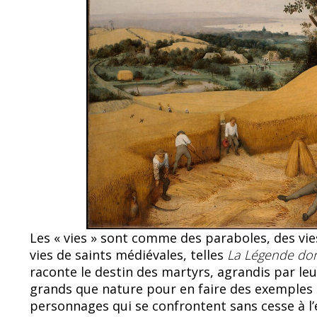
Les « vies » sont comme des paraboles, des vie
vies de saints médiévales, telles
La Légende do
raconte le destin des martyrs, agrandis par le
grands que nature pour en faire des exemples à
personnages qui se confrontent sans cesse à l