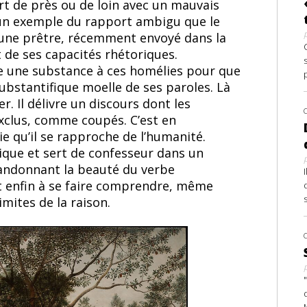
 de près ou de loin avec un mauvais
t un exemple du rapport ambigu que le
eune prêtre, récemment envoyé dans la
it de ses capacités rhétoriques.
e une substance à ces homélies pour que
ubstantifique moelle de ses paroles. Là
. Il délivre un discours dont les
exclus, comme coupés. C’est en
e qu’il se rapproche de l’humanité.
olique et sert de confesseur dans un
abandonnant la beauté du verbe
 enfin à se faire comprendre, même
mites de la raison.