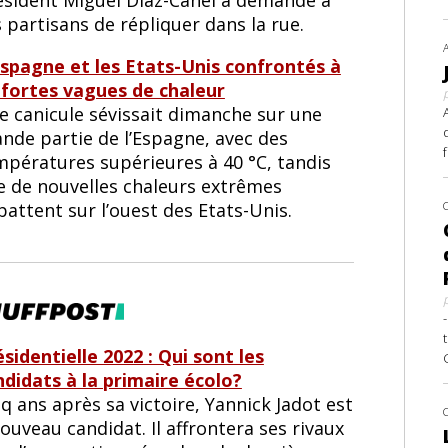
 partisans de répliquer dans la rue.
Espagne et les Etats-Unis confrontés à
 fortes vagues de chaleur
e canicule sévissait dimanche sur une
ande partie de l’Espagne, avec des
mpératures supérieures à 40 °C, tandis
e de nouvelles chaleurs extrêmes
battent sur l’ouest des Etats-Unis.
sidentielle 2022 : Qui sont les
ndidats à la primaire écolo?
q ans après sa victoire, Yannick Jadot est
ouveau candidat. Il affrontera ses rivaux