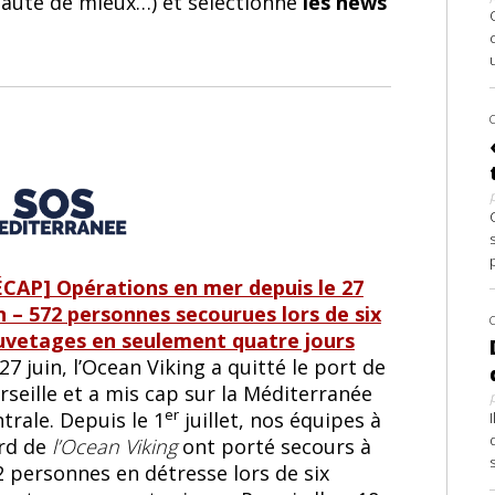
 faute de mieux…) et sélectionne
les news
ÉCAP] Opérations en mer depuis le 27
in – 572 personnes secourues lors de six
uvetages en seulement quatre jours
27 juin, l’Ocean Viking a quitté le port de
seille et a mis cap sur la Méditerranée
er
trale. Depuis le 1
juillet, nos équipes à
rd de
l’Ocean Viking
ont porté secours à
2 personnes en détresse lors de six