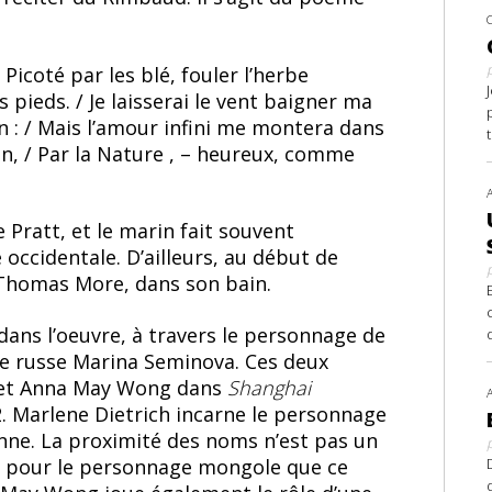
 / Picoté par les blé, fouler l’herbe
s pieds. / Je laisserai le vent baigner ma
ien : / Mais l’amour infini me montera dans
ien, / Par la Nature , – heureux, comme
 Pratt, et le marin fait souvent
e occidentale. D’ailleurs, au début de
 Thomas More, dans son bain.
ans l’oeuvre, à travers le personnage de
se russe Marina Seminova. Ces deux
h et Anna May Wong dans
Shanghai
32. Marlene Dietrich incarne le personnage
ne. La proximité des noms n’est pas un
est pour le personnage mongole que ce