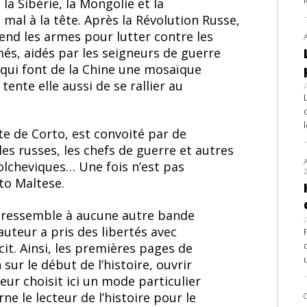
la Sibérie, la Mongolie et la
al à la tête. Après la Révolution Russe,
rend les armes pour lutter contre les
rmés, aidés par les seigneurs de guerre
 qui font de la Chine une mosaïque
ente elle aussi de se rallier au
ête de Corto, est convoité par de
les russes, les chefs de guerre et autres
bolcheviques… Une fois n’est pas
to Maltese.
ne ressemble à aucune autre bande
auteur a pris des libertés avec
cit. Ainsi, les premières pages de
ur le début de l’histoire, ouvrir
uteur choisit ici un mode particulier
ne le lecteur de l’histoire pour le