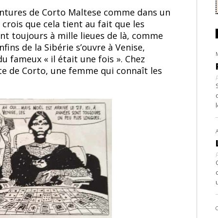
entures de Corto Maltese comme dans un
crois que cela tient au fait que les
t toujours à mille lieues de là, comme
fins de la Sibérie s’ouvre à Venise,
 fameux « il était une fois ». Chez
te de Corto, une femme qui connaît les