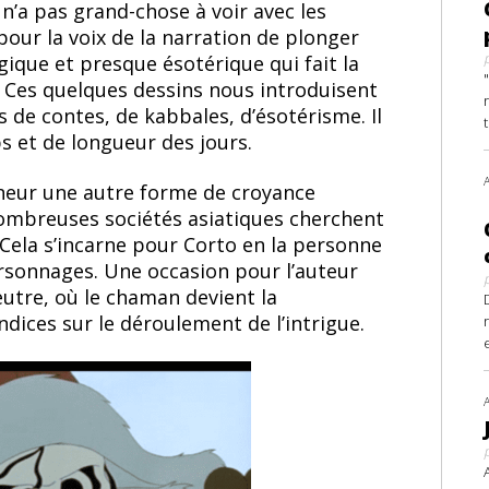
a pas grand-chose à voir avec les
i pour la voix de la narration de plonger
ique et presque ésotérique qui fait la
t. Ces quelques dessins nous introduisent
 de contes, de kabbales, d’ésotérisme. Il
s et de longueur des jours.
neur une autre forme de croyance
 nombreuses sociétés asiatiques cherchent
s. Cela s’incarne pour Corto en la personne
ersonnages. Une occasion pour l’auteur
utre, où le chaman devient la
ndices sur le déroulement de l’intrigue.