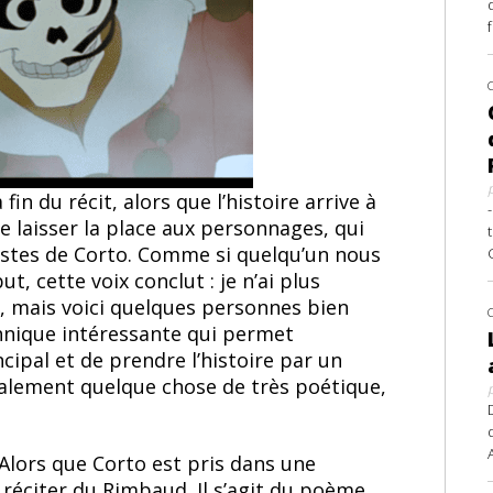
fin du récit, alors que l’histoire arrive à
 de laisser la place aux personnages, qui
gestes de Corto. Comme si quelqu’un nous
t, cette voix conclut : je n’ai plus
, mais voici quelques personnes bien
hnique intéressante qui permet
ncipal et de prendre l’histoire par un
également quelque chose de très poétique,
 Alors que Corto est pris dans une
e réciter du Rimbaud. Il s’agit du poème