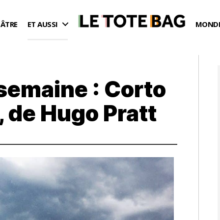
ÉÂTRE
ET AUSSI
MONDE
 semaine : Corto
, de Hugo Pratt