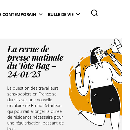
 CONTEMPORAIN
BULLE DE VIE
La revue de
presse matinale
du Tote Bag –
24/01/25
La question des travailleurs
sans-papiers en France se
durcit avec une nouvelle
circulaire de Bruno Retailleau
qui pourrait allonger la durée
de résidence nécessaire pour
une régularisation, passant de
trois...