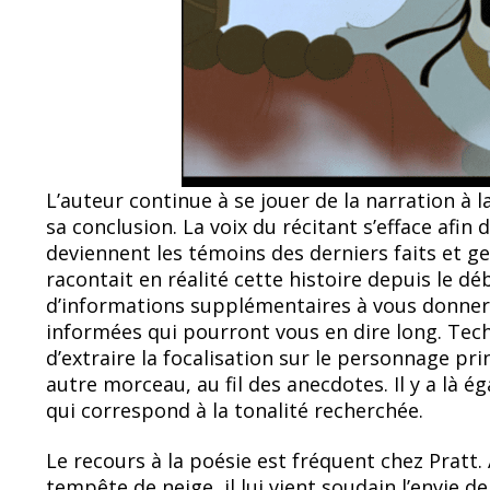
L’auteur continue à se jouer de la narration à la 
sa conclusion. La voix du récitant s’efface afin
deviennent les témoins des derniers faits et 
racontait en réalité cette histoire depuis le débu
d’informations supplémentaires à vous donner
informées qui pourront vous en dire long. Tec
d’extraire la focalisation sur le personnage pri
autre morceau, au fil des anecdotes. Il y a là 
qui correspond à la tonalité recherchée.
Le recours à la poésie est fréquent chez Pratt.
tempête de neige, il lui vient soudain l’envie d