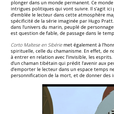
plonger dans un monde permanent. Ce monde n’
intrigues politiques qui vont suivre. Il s’agit ic
d’emblée le lecteur dans cette atmosphère mag
spécificité de la série imaginée par Hugo Prat
dans l’univers du marin, peuplé de personnages
est question de fable, de passage dans le temp
Corto Maltese en Sibérie
met également à l’hon
spirituelle, celle du chamanisme. En effet, de
à entrer en relation avec l’invisible, les esprit
d’un chaman tibétain qui prédit l’avenir aux p
d’emporter le lecteur dans un espace temps ne
personnification de la mort, et de donner des i