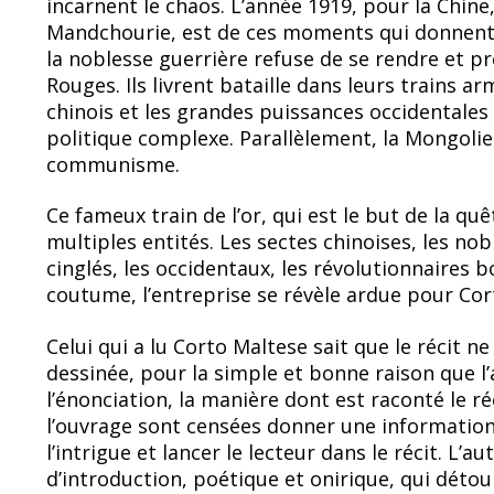
incarnent le chaos. L’année 1919, pour la Chine, 
Mandchourie, est de ces moments qui donnent m
la noblesse guerrière refuse de se rendre et p
Rouges. Ils livrent bataille dans leurs trains a
chinois et les grandes puissances occidentales
politique complexe. Parallèlement, la Mongolie t
communisme.
Ce fameux train de l’or, qui est le but de la qu
multiples entités. Les sectes chinoises, les nob
cinglés, les occidentaux, les révolutionnaires 
coutume, l’entreprise se révèle ardue pour Cor
Celui qui a lu Corto Maltese sait que le récit 
dessinée, pour la simple et bonne raison que l’
l’énonciation, la manière dont est raconté le ré
l’ouvrage sont censées donner une information s
l’intrigue et lancer le lecteur dans le récit. L’a
d’introduction, poétique et onirique, qui détour