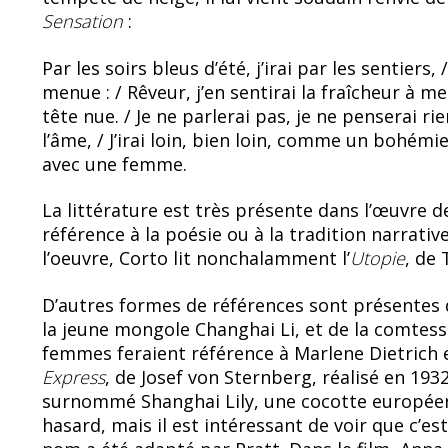
Sensation
:
Par les soirs bleus d’été, j’irai par les sentiers,
menue : / Rêveur, j’en sentirai la fraîcheur à me
tête nue. / Je ne parlerai pas, je ne penserai r
l’âme, / J’irai loin, bien loin, comme un bohém
avec une femme.
La littérature est très présente dans l’œuvre de
référence à la poésie ou à la tradition narrativ
l’oeuvre, Corto lit nonchalamment l’
Utopie
, de
D’autres formes de références sont présentes d
la jeune mongole Changhai Li, et de la comtes
femmes feraient référence à Marlene Dietric
Express
, de Josef von Sternberg, réalisé en 19
surnommé Shanghai Lily, une cocotte européen
hasard, mais il est intéressant de voir que c’