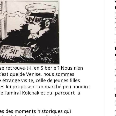
retrouve-t-il en Sibérie ? Nous n’en
 c’est que de Venise, nous sommes
étrange visite, celle de jeunes filles
es lui proposent un marché peu anodin :
de l’amiral Kolchak et qui parcourt la
gues des moments historiques qui