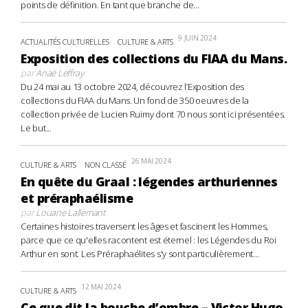
points de définition. En tant que branche de...
9 JUIN 2024
ACTUALITÉS CULTURELLES
CULTURE & ARTS
Exposition des collections du FIAA du Mans.
par
Anaë Leffray
Du 24 mai au 13 octobre 2024, découvrez l’Exposition des
collections du FIAA du Mans. Un fond de 350 oeuvres de la
collection privée de Lucien Ruimy dont 70 nous sont ici présentées.
Le but...
26 MAI 2024
CULTURE & ARTS
NON CLASSÉ
En quête du Graal : légendes arthuriennes
et préraphaélisme
par
Louane Lallemant
Certaines histoires traversent les âges et fascinent les Hommes,
parce que ce qu'elles racontent est éternel : les Légendes du Roi
Arthur en sont. Les Préraphaélites s'y sont particulièrement...
12 MAI 2024
CULTURE & ARTS
Ce que dit la bouche d’ombre – Victor Hugo,