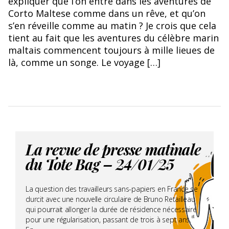
expliquer que l’on entre dans les aventures de
Corto Maltese comme dans un rêve, et qu’on
s’en réveille comme au matin ? Je crois que cela
tient au fait que les aventures du célèbre marin
maltais commencent toujours à mille lieues de
là, comme un songe. Le voyage […]
La revue de presse matinale
du Tote Bag – 24/01/25
La question des travailleurs sans-papiers en France se
durcit avec une nouvelle circulaire de Bruno Retailleau
qui pourrait allonger la durée de résidence nécessaire
pour une régularisation, passant de trois à sept ans.