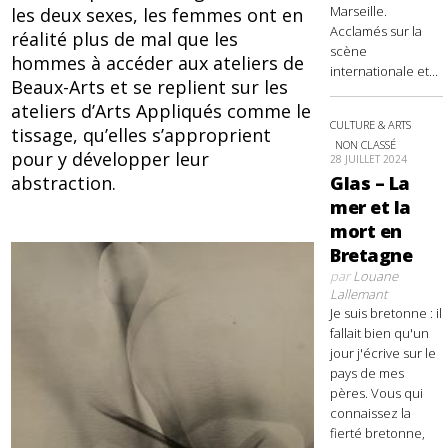
Marseille.
les deux sexes, les femmes ont en
Acclamés sur la
réalité plus de mal que les
scène
hommes à accéder aux ateliers de
internationale et...
Beaux-Arts et se replient sur les
ateliers d’Arts Appliqués comme le
CULTURE & ARTS
tissage, qu’elles s’approprient
NON CLASSÉ
pour y développer leur
28 JUILLET 2024
abstraction.
Glas – La
mer et la
mort en
Bretagne
par
Louane
Lallemant
Je suis bretonne : il
fallait bien qu'un
jour j'écrive sur le
pays de mes
pères. Vous qui
connaissez la
fierté bretonne,