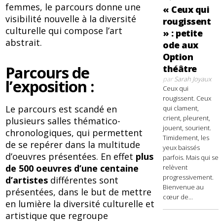
femmes, le parcours donne une
« Ceux qui
visibilité nouvelle à la diversité
rougissent
culturelle qui compose l’art
» : petite
abstrait.
ode aux
Option
Parcours de
théâtre
par
Sarah Joyaux
l’exposition :
Ceux qui
rougissent. Ceux
Le parcours est scandé en
qui clament,
crient, pleurent,
plusieurs salles thématico-
jouent, sourient.
chronologiques, qui permettent
Timidement, les
de se repérer dans la multitude
yeux baissés
d’oeuvres présentées. En effet
plus
parfois. Mais qui se
de 500 oeuvres d’une centaine
relèvent
progressivement.
d’artistes
différentes sont
Bienvenue au
présentées, dans le but de mettre
cœur de...
en lumière la diversité culturelle et
artistique que regroupe