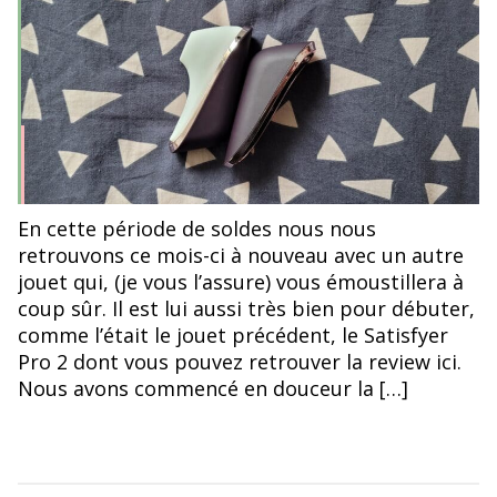
l’article
l’article
Satisfyer Pro Traveler
En cette période de soldes nous nous
retrouvons ce mois-ci à nouveau avec un autre
jouet qui, (je vous l’assure) vous émoustillera à
coup sûr. Il est lui aussi très bien pour débuter,
comme l’était le jouet précédent, le Satisfyer
Pro 2 dont vous pouvez retrouver la review ici.
Nous avons commencé en douceur la […]