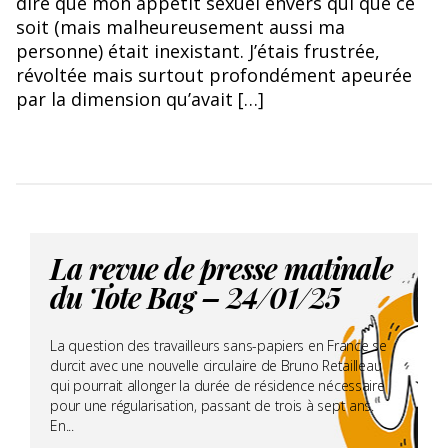
dire que mon appétit sexuel envers qui que ce
soit (mais malheureusement aussi ma
personne) était inexistant. J’étais frustrée,
révoltée mais surtout profondément apeurée
par la dimension qu’avait […]
La revue de presse matinale
du Tote Bag – 24/01/25
La question des travailleurs sans-papiers en France se
durcit avec une nouvelle circulaire de Bruno Retailleau
qui pourrait allonger la durée de résidence nécessaire
pour une régularisation, passant de trois à sept ans.
En...