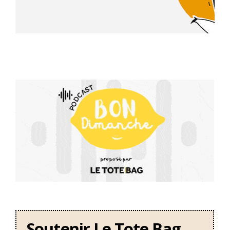
Soutenir Le Tote Bag