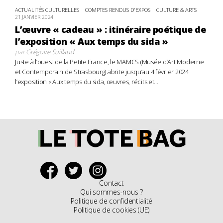
ACTUALITÉS CULTURELLES
COMPTES RENDUS D'EXPOS
CULTURE & ARTS
21 JANVIER 2024
L’œuvre « cadeau » : itinéraire poétique de
l’exposition « Aux temps du sida »
par
Grégoire Suillaud
Juste à l’ouest de la Petite France, le MAMCS (Musée d’Art Moderne
et Contemporain de Strasbourg) abrite jusqu’au 4 février 2024
l’exposition « Aux temps du sida, œuvres, récits et...
Contact
Qui sommes-nous ?
Politique de confidentialité
Politique de cookies (UE)