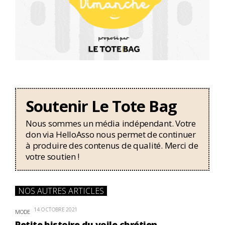
Soutenir Le Tote Bag
Nous sommes un média indépendant. Votre
don via HelloAsso nous permet de continuer
à produire des contenus de qualité. Merci de
votre soutien !
NOS AUTRES ARTICLES
14 OCTOBRE 2021
MODE
Petite histoire du voile chrétien