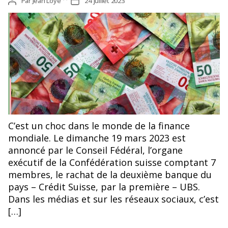
Auteur
Par
Jean Loye
Date
24 juillet 2023
de
de
l’article
l’article
C’est un choc dans le monde de la finance
mondiale. Le dimanche 19 mars 2023 est
annoncé par le Conseil Fédéral, l’organe
exécutif de la Confédération suisse comptant 7
membres, le rachat de la deuxième banque du
pays – Crédit Suisse, par la première – UBS.
Dans les médias et sur les réseaux sociaux, c’est
[…]