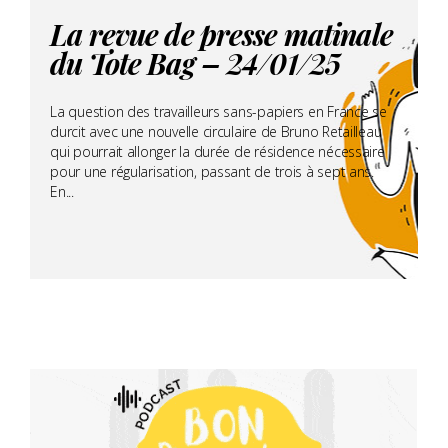
La revue de presse matinale
du Tote Bag – 24/01/25
La question des travailleurs sans-papiers en France se
durcit avec une nouvelle circulaire de Bruno Retailleau
qui pourrait allonger la durée de résidence nécessaire
pour une régularisation, passant de trois à sept ans.
En...