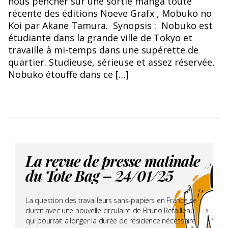
nous pencher sur une sortie manga toute
récente des éditions Noeve Grafx , Mobuko no
Koi par Akane Tamura. Synopsis : Nobuko est
étudiante dans la grande ville de Tokyo et
travaille à mi-temps dans une supérette de
quartier. Studieuse, sérieuse et assez réservée,
Nobuko étouffe dans ce […]
La revue de presse matinale
du Tote Bag – 24/01/25
La question des travailleurs sans-papiers en France se
durcit avec une nouvelle circulaire de Bruno Retailleau
qui pourrait allonger la durée de résidence nécessaire