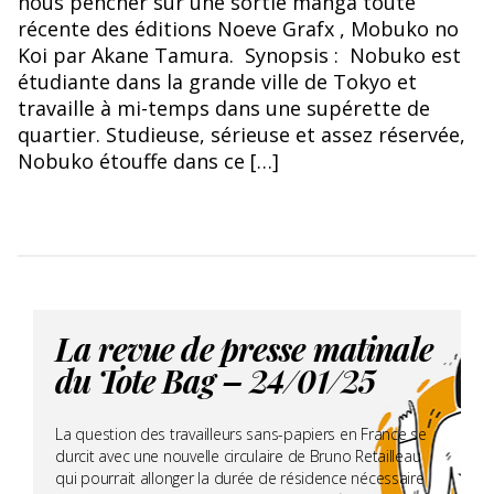
nous pencher sur une sortie manga toute
récente des éditions Noeve Grafx , Mobuko no
Koi par Akane Tamura. Synopsis : Nobuko est
étudiante dans la grande ville de Tokyo et
travaille à mi-temps dans une supérette de
quartier. Studieuse, sérieuse et assez réservée,
Nobuko étouffe dans ce […]
La revue de presse matinale
du Tote Bag – 24/01/25
La question des travailleurs sans-papiers en France se
durcit avec une nouvelle circulaire de Bruno Retailleau
qui pourrait allonger la durée de résidence nécessaire