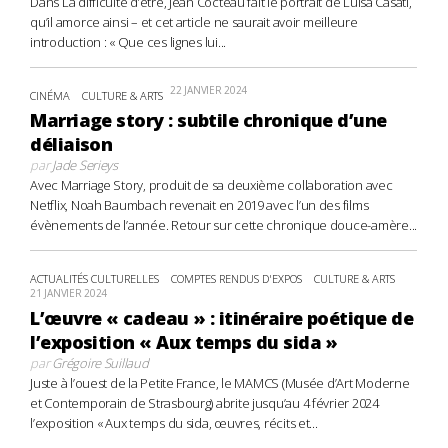
Dans La difficulté d’être, Jean Cocteau fait le portrait de Luisa Casati,
qu’il amorce ainsi – et cet article ne saurait avoir meilleure
introduction : « Que ces lignes lui...
22 JANVIER 2024
CINÉMA
CULTURE & ARTS
Marriage story : subtile chronique d’une
déliaison
par
Jade Serieys
Avec Marriage Story, produit de sa deuxième collaboration avec
Netflix, Noah Baumbach revenait en 2019 avec l’un des films
évènements de l’année. Retour sur cette chronique douce-amère...
ACTUALITÉS CULTURELLES
COMPTES RENDUS D'EXPOS
CULTURE & ARTS
21 JANVIER 2024
L’œuvre « cadeau » : itinéraire poétique de
l’exposition « Aux temps du sida »
par
Grégoire Suillaud
Juste à l’ouest de la Petite France, le MAMCS (Musée d’Art Moderne
et Contemporain de Strasbourg) abrite jusqu’au 4 février 2024
l’exposition « Aux temps du sida, œuvres, récits et...