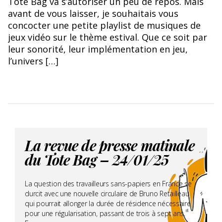
Tote Bag va s’autoriser un peu de repos. Mais
avant de vous laisser, je souhaitais vous
concocter une petite playlist de musiques de
jeux vidéo sur le thème estival. Que ce soit par
leur sonorité, leur implémentation en jeu,
l’univers […]
La revue de presse matinale
du Tote Bag – 24/01/25
La question des travailleurs sans-papiers en France se
durcit avec une nouvelle circulaire de Bruno Retailleau
qui pourrait allonger la durée de résidence nécessaire
pour une régularisation, passant de trois à sept ans.