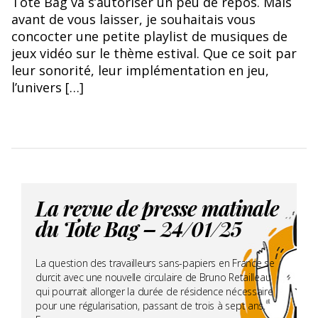
Tote Bag va s’autoriser un peu de repos. Mais
avant de vous laisser, je souhaitais vous
concocter une petite playlist de musiques de
jeux vidéo sur le thème estival. Que ce soit par
leur sonorité, leur implémentation en jeu,
l’univers […]
La revue de presse matinale
du Tote Bag – 24/01/25
La question des travailleurs sans-papiers en France se
durcit avec une nouvelle circulaire de Bruno Retailleau
qui pourrait allonger la durée de résidence nécessaire
pour une régularisation, passant de trois à sept ans.