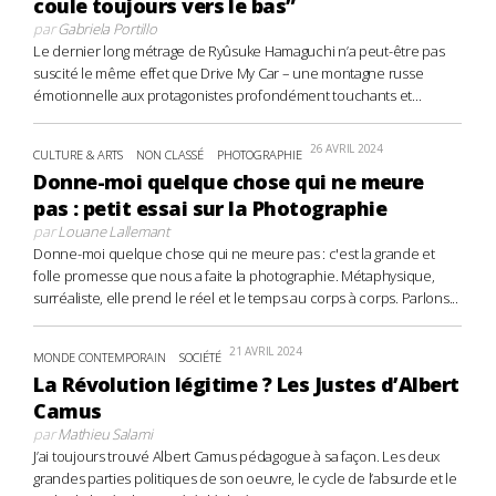
coule toujours vers le bas”
par
Gabriela Portillo
Le dernier long métrage de Ryûsuke Hamaguchi n’a peut-être pas
suscité le même effet que Drive My Car – une montagne russe
émotionnelle aux protagonistes profondément touchants et...
26 AVRIL 2024
CULTURE & ARTS
NON CLASSÉ
PHOTOGRAPHIE
Donne-moi quelque chose qui ne meure
pas : petit essai sur la Photographie
par
Louane Lallemant
Donne-moi quelque chose qui ne meure pas : c'est la grande et
folle promesse que nous a faite la photographie. Métaphysique,
surréaliste, elle prend le réel et le temps au corps à corps. Parlons...
21 AVRIL 2024
MONDE CONTEMPORAIN
SOCIÉTÉ
La Révolution légitime ? Les Justes d’Albert
Camus
par
Mathieu Salami
J’ai toujours trouvé Albert Camus pédagogue à sa façon. Les deux
grandes parties politiques de son oeuvre, le cycle de l’absurde et le