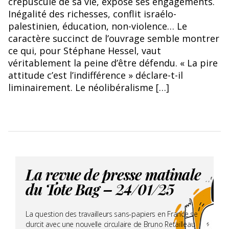
crépuscule de sa vie, expose ses engagements.
Inégalité des richesses, conflit israélo-
palestinien, éducation, non-violence… Le
caractère succinct de l’ouvrage semble montrer
ce qui, pour Stéphane Hessel, vaut
véritablement la peine d’être défendu. « La pire
attitude c’est l’indifférence » déclare-t-il
liminairement. Le néolibéralisme […]
La revue de presse matinale
du Tote Bag – 24/01/25
La question des travailleurs sans-papiers en France se
durcit avec une nouvelle circulaire de Bruno Retailleau