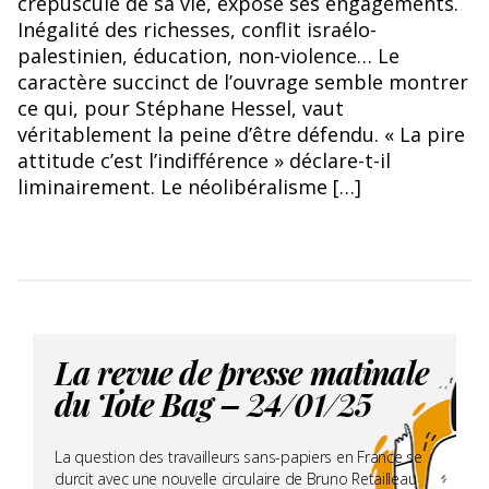
crépuscule de sa vie, expose ses engagements.
Inégalité des richesses, conflit israélo-
palestinien, éducation, non-violence… Le
caractère succinct de l’ouvrage semble montrer
ce qui, pour Stéphane Hessel, vaut
véritablement la peine d’être défendu. « La pire
attitude c’est l’indifférence » déclare-t-il
liminairement. Le néolibéralisme […]
La revue de presse matinale
du Tote Bag – 24/01/25
La question des travailleurs sans-papiers en France se
durcit avec une nouvelle circulaire de Bruno Retailleau