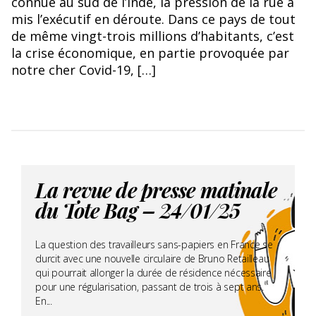
connue au sud de l’Inde, la pression de la rue a
mis l’exécutif en déroute. Dans ce pays de tout
de même vingt-trois millions d’habitants, c’est
la crise économique, en partie provoquée par
notre cher Covid-19, […]
La revue de presse matinale
du Tote Bag – 24/01/25
La question des travailleurs sans-papiers en France se
durcit avec une nouvelle circulaire de Bruno Retailleau
qui pourrait allonger la durée de résidence nécessaire
pour une régularisation, passant de trois à sept ans.
En...