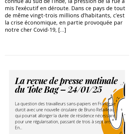
connue au sud de l’Inde, la pression de la rue a
mis l’exécutif en déroute. Dans ce pays de tout
de même vingt-trois millions d’habitants, c’est
la crise économique, en partie provoquée par
notre cher Covid-19, […]
La revue de presse matinale
du Tote Bag – 24/01/25
La question des travailleurs sans-papiers en France se
durcit avec une nouvelle circulaire de Bruno Retailleau
qui pourrait allonger la durée de résidence nécessaire
pour une régularisation, passant de trois à sept ans.
En...