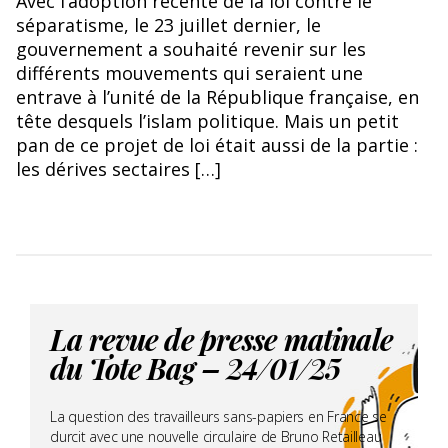
Avec l’adoption récente de la loi contre le
séparatisme, le 23 juillet dernier, le
gouvernement a souhaité revenir sur les
différents mouvements qui seraient une
entrave à l’unité de la République française, en
tête desquels l’islam politique. Mais un petit
pan de ce projet de loi était aussi de la partie :
les dérives sectaires […]
La revue de presse matinale
du Tote Bag – 24/01/25
La question des travailleurs sans-papiers en France se
durcit avec une nouvelle circulaire de Bruno Retailleau