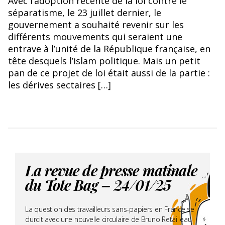
Avec l’adoption récente de la loi contre le
séparatisme, le 23 juillet dernier, le
gouvernement a souhaité revenir sur les
différents mouvements qui seraient une
entrave à l’unité de la République française, en
tête desquels l’islam politique. Mais un petit
pan de ce projet de loi était aussi de la partie :
les dérives sectaires […]
La revue de presse matinale
du Tote Bag – 24/01/25
La question des travailleurs sans-papiers en France se
durcit avec une nouvelle circulaire de Bruno Retailleau