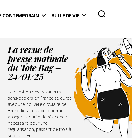
 CONTEMPORAIN
BULLE DE VIE
La revue de
presse matinale
du Tote Bag –
24/01/25
La question des travailleurs
sans-papiers en France se durcit
avec une nouvelle circulaire de
Bruno Retailleau qui pourrait
allonger la durée de résidence
nécessaire pour une
régularisation, passant de trois à
sept ans. En...