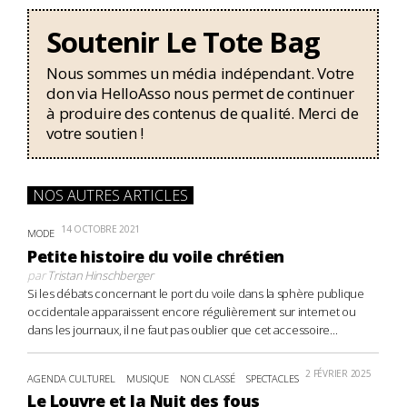
Soutenir Le Tote Bag
Nous sommes un média indépendant. Votre
don via HelloAsso nous permet de continuer
à produire des contenus de qualité. Merci de
votre soutien !
NOS AUTRES ARTICLES
14 OCTOBRE 2021
MODE
Petite histoire du voile chrétien
par
Tristan Hinschberger
Si les débats concernant le port du voile dans la sphère publique
occidentale apparaissent encore régulièrement sur internet ou
dans les journaux, il ne faut pas oublier que cet accessoire...
2 FÉVRIER 2025
AGENDA CULTUREL
MUSIQUE
NON CLASSÉ
SPECTACLES
Le Louvre et la Nuit des fous