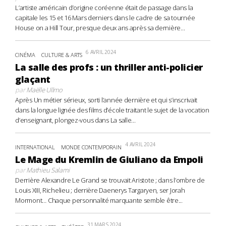
L’artiste américain d’origine coréenne était de passage dans la
capitale les 15 et 16 Mars derniers dans le cadre de sa tournée
House on a Hill Tour, presque deux ans après sa dernière...
6 AVRIL 2024
CINÉMA
CULTURE & ARTS
La salle des profs : un thriller anti-policier
glaçant
par
Maëlle Ullmo
Après Un métier sérieux, sorti l’année dernière et qui s’inscrivait
dans la longue lignée des films d’école traitant le sujet de la vocation
d’enseignant, plongez-vous dans La salle...
4 AVRIL 2024
INTERNATIONAL
MONDE CONTEMPORAIN
Le Mage du Kremlin de Giuliano da Empoli
par
Mathieu Salami
Derrière Alexandre Le Grand se trouvait Aristote ; dans l’ombre de
Louis XIII, Richelieu ; derrière Daenerys Targaryen, ser Jorah
Mormont… Chaque personnalité marquante semble être...
31 MARS 2024