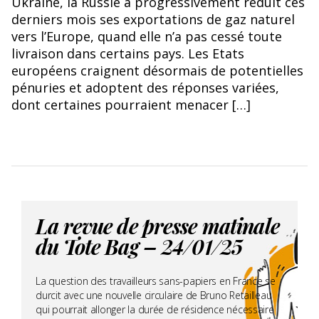
Ukraine, la Russie a progressivement réduit ces
derniers mois ses exportations de gaz naturel
vers l’Europe, quand elle n’a pas cessé toute
livraison dans certains pays. Les Etats
européens craignent désormais de potentielles
pénuries et adoptent des réponses variées,
dont certaines pourraient menacer […]
La revue de presse matinale
du Tote Bag – 24/01/25
La question des travailleurs sans-papiers en France se
durcit avec une nouvelle circulaire de Bruno Retailleau
qui pourrait allonger la durée de résidence nécessaire