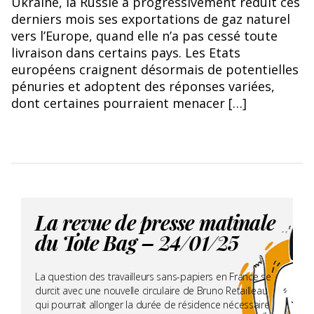
Ukraine, la Russie a progressivement réduit ces
derniers mois ses exportations de gaz naturel
vers l’Europe, quand elle n’a pas cessé toute
livraison dans certains pays. Les Etats
européens craignent désormais de potentielles
pénuries et adoptent des réponses variées,
dont certaines pourraient menacer […]
La revue de presse matinale
du Tote Bag – 24/01/25
La question des travailleurs sans-papiers en France se
durcit avec une nouvelle circulaire de Bruno Retailleau
qui pourrait allonger la durée de résidence nécessaire