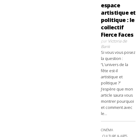
espace
artistique et
politique : le
collectif
Fierce Faces
par
Victoria de
Bank
Si vous vous posez
la question :
“L’univers de la
fête est-il
artistique et
politique ?”
J’espère que mon
article saura vous
montrer pourquoi
et comment avec
le...
CINÉMA
CULTURE & ARTS