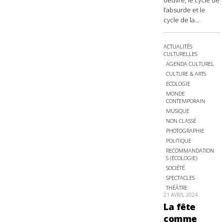
oeuvre, le cycle de
l’absurde et le
cycle de la...
ACTUALITÉS
CULTURELLES
AGENDA CULTUREL
CULTURE & ARTS
ECOLOGIE
MONDE
CONTEMPORAIN
MUSIQUE
NON CLASSÉ
PHOTOGRAPHIE
POLITIQUE
RECOMMANDATION
S (ÉCOLOGIE)
SOCIÉTÉ
SPECTACLES
THÉÂTRE
21 AVRIL 2024
La fête
comme