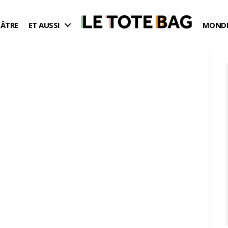
ÉÂTRE
ET AUSSI
MONDE