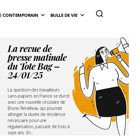
 CONTEMPORAIN
BULLE DE VIE
La revue de
presse matinale
du Tote Bag –
24/01/25
La question des travailleurs
sans-papiers en France se durcit
avec une nouvelle circulaire de
Bruno Retailleau qui pourrait
allonger la durée de résidence
nécessaire pour une
régularisation, passant de trois à
sept ans. En...