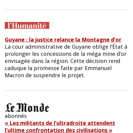
Guyane : la justice relance la Montagne d’or
La cour administrative de Guyane oblige l’État à
prolonger les concessions de la méga mine d’or
envisagée dans la région. Cette décision rend
caduque la promesse faite par Emmanuel
Macron de suspendre le projet.
abonnés
« Les militants de l’ultradroite attendent
l’ultime confrontation des civilisations »