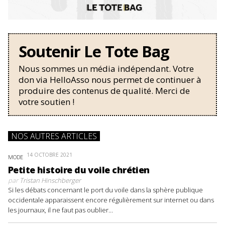
Soutenir Le Tote Bag
Nous sommes un média indépendant. Votre
don via HelloAsso nous permet de continuer à
produire des contenus de qualité. Merci de
votre soutien !
NOS AUTRES ARTICLES
14 OCTOBRE 2021
MODE
Petite histoire du voile chrétien
par
Tristan Hinschberger
Si les débats concernant le port du voile dans la sphère publique
occidentale apparaissent encore régulièrement sur internet ou dans
les journaux, il ne faut pas oublier...