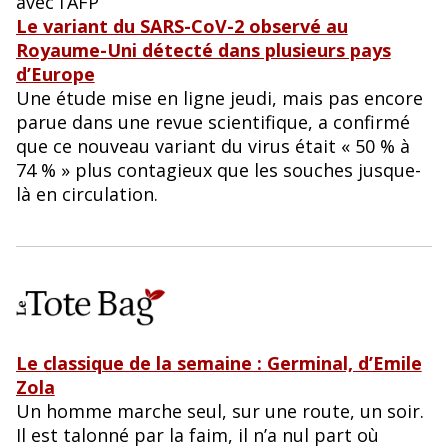
avec l’AFP
Le variant du SARS-CoV-2 observé au
Royaume-Uni détecté dans plusieurs pays
d’Europe
Une étude mise en ligne jeudi, mais pas encore
parue dans une revue scientifique, a confirmé
que ce nouveau variant du virus était « 50 % à
74 % » plus contagieux que les souches jusque-
là en circulation.
Le classique de la semaine : Germinal, d’Emile
Zola
Un homme marche seul, sur une route, un soir.
Il est talonné par la faim, il n’a nul part où