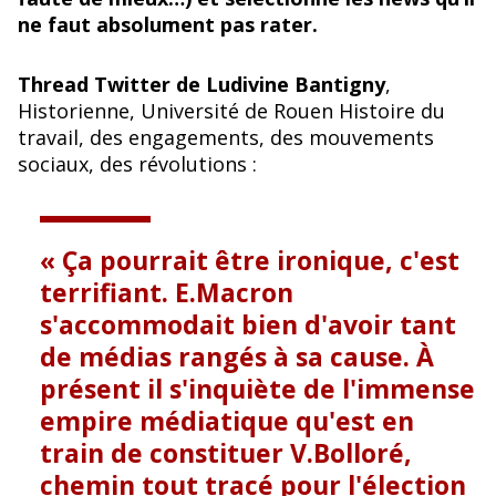
o
y
ne faut absolument pas rater.
o
k
Thread Twitter de Ludivine Bantigny
,
Historienne, Université de Rouen Histoire du
travail, des engagements, des mouvements
sociaux, des révolutions :
Ça pourrait être ironique, c'est
terrifiant. E.Macron
s'accommodait bien d'avoir tant
de médias rangés à sa cause. À
présent il s'inquiète de l'immense
empire médiatique qu'est en
train de constituer V.Bolloré,
chemin tout tracé pour l'élection