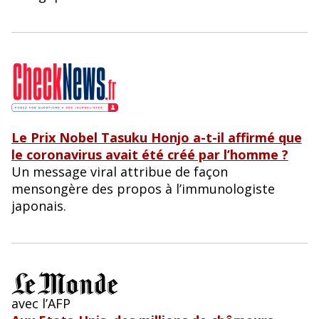
Le Prix Nobel Tasuku Honjo a-t-il affirmé que
le coronavirus avait été créé par l’homme ?
Un message viral attribue de façon
mensongère des propos à l’immunologiste
japonais.
avec l’AFP