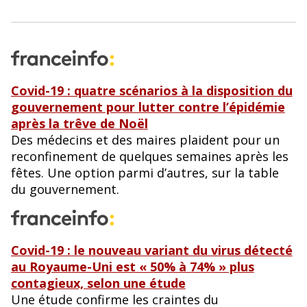
Covid-19 : quatre scénarios à la disposition du
gouvernement pour lutter contre l’épidémie
après la trêve de Noël
Des médecins et des maires plaident pour un
reconfinement de quelques semaines après les
fêtes. Une option parmi d’autres, sur la table
du gouvernement.
Covid-19 : le nouveau variant du virus détecté
au Royaume-Uni est « 50% à 74% » plus
contagieux, selon une étude
Une étude confirme les craintes du