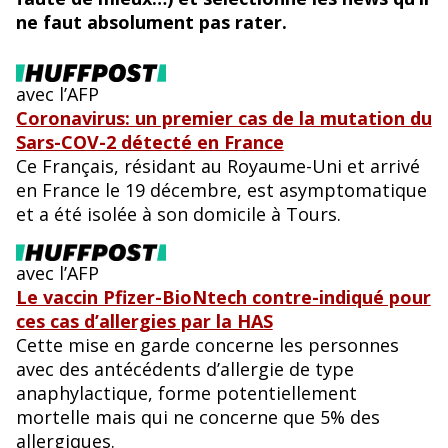
o
y
ne faut absolument pas rater.
o
k
avec l’AFP
Coronavirus: un premier cas de la mutation du
Sars-COV-2 détecté en France
Ce Français, résidant au Royaume-Uni et arrivé
en France le 19 décembre, est asymptomatique
et a été isolée à son domicile à Tours.
avec l’AFP
Le vaccin Pfizer-BioNtech contre-indiqué pour
ces cas d’allergies par la HAS
Cette mise en garde concerne les personnes
avec des antécédents d’allergie de type
anaphylactique, forme potentiellement
mortelle mais qui ne concerne que 5% des
allergiques.