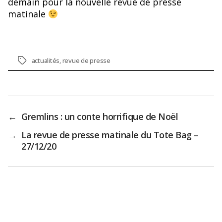
demain pour la nouvelle revue de presse
matinale
Étiquettes
actualités
,
revue de presse
←
Gremlins : un conte horrifique de Noël
→
La revue de presse matinale du Tote Bag –
27/12/20