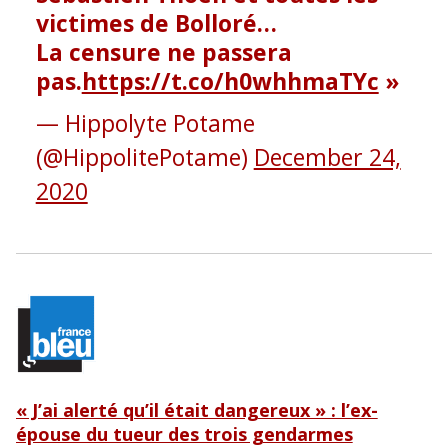
victimes de Bolloré…
La censure ne passera
pas.
https://t.co/h0whhmaTYc
— Hippolyte Potame
(@HippolitePotame)
December 24,
2020
« J’ai alerté qu’il était dangereux » : l’ex-
épouse du tueur des trois gendarmes