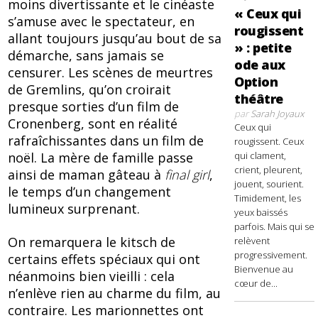
moins divertissante et le cinéaste
« Ceux qui
s’amuse avec le spectateur, en
rougissent
allant toujours jusqu’au bout de sa
» : petite
démarche, sans jamais se
ode aux
censurer. Les scènes de meurtres
Option
de Gremlins, qu’on croirait
théâtre
presque sorties d’un film de
par
Sarah Joyaux
Cronenberg, sont en réalité
Ceux qui
rafraîchissantes dans un film de
rougissent. Ceux
qui clament,
noël. La mère de famille passe
crient, pleurent,
ainsi de maman gâteau à
final girl
,
jouent, sourient.
le temps d’un changement
Timidement, les
lumineux surprenant.
yeux baissés
parfois. Mais qui se
On remarquera le kitsch de
relèvent
progressivement.
certains effets spéciaux qui ont
Bienvenue au
néanmoins bien vieilli : cela
cœur de...
n’enlève rien au charme du film, au
contraire. Les marionnettes ont