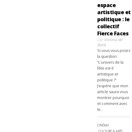
espace
artistique et
politique : le
collectif
Fierce Faces
par
Victoria de
Bank
Si vous vous posez
la question :
“L’univers de la
fête est-il
artistique et
politique ?”
J’espère que mon
article saura vous
montrer pourquoi
et comment avec
le...
CINÉMA
CULTURE & ARTS