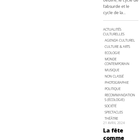
oeuvre, le cycle de
l’absurde et le
cycle de la...
ACTUALITÉS
CULTURELLES
AGENDA CULTUREL
CULTURE & ARTS
ECOLOGIE
MONDE
CONTEMPORAIN
MUSIQUE
NON CLASSÉ
PHOTOGRAPHIE
POLITIQUE
RECOMMANDATION
S (ÉCOLOGIE)
SOCIÉTÉ
SPECTACLES
THÉÂTRE
21 AVRIL 2024
La fête
comme