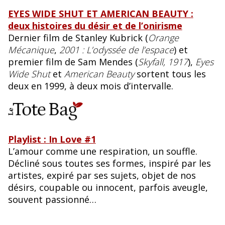
EYES WIDE SHUT ET AMERICAN BEAUTY :
deux histoires du désir et de l’onirisme
Dernier film de Stanley Kubrick (
Orange
Mécanique
,
2001 : L’odyssée de l’espace
) et
premier film de Sam Mendes (
Skyfall, 1917
),
Eyes
Wide Shut
et
American Beauty
sortent tous les
deux en 1999, à deux mois d’intervalle.
Playlist : In Love #1
L’amour comme une respiration, un souffle.
Décliné sous toutes ses formes, inspiré par les
artistes, expiré par ses sujets, objet de nos
désirs, coupable ou innocent, parfois aveugle,
souvent passionné…