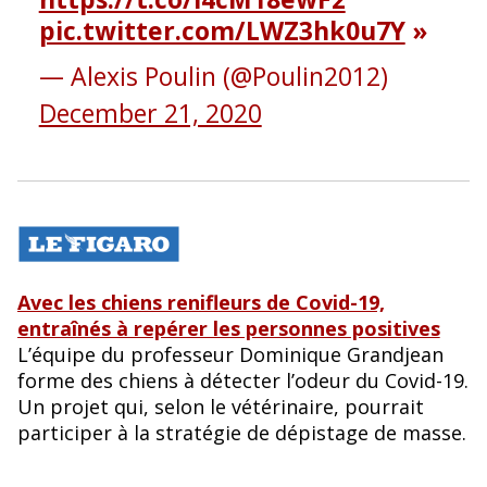
pic.twitter.com/LWZ3hk0u7Y
— Alexis Poulin (@Poulin2012)
December 21, 2020
Avec les chiens renifleurs de Covid-19,
entraînés à repérer les personnes positives
L’équipe du professeur Dominique Grandjean
forme des chiens à détecter l’odeur du Covid-19.
Un projet qui, selon le vétérinaire, pourrait
participer à la stratégie de dépistage de masse.