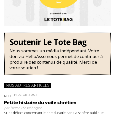
Soutenir Le Tote Bag
Nous sommes un média indépendant. Votre
don via HelloAsso nous permet de continuer à
produire des contenus de qualité. Merci de
votre soutien !
NOS AUTRES ARTICLES
14 OCTOBRE 2021
MODE
Petite histoire du voile chrétien
par
Tristan Hinschberger
Si les débats concernant le port du voile dans la sphère publique