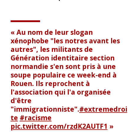
o
k
Au nom de leur slogan
xénophobe "les notres avant les
autres", les militants de
Génération identitaire section
normandie s'en sont pris à une
soupe populaire ce week-end à
Rouen. Ils reprochent à
l'association qui l'a organisée
d'être
"immigrationniste".
#extremedroi
te
#racisme
pic.twitter.com/rzdK2AUTF1