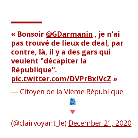
Bonsoir
@GDarmanin
, je n'ai
pas trouvé de lieux de deal, par
contre, là, il y a des gars qui
veulent "décapiter la
République".
pic.twitter.com/DVPrBxIVcZ
— Citoyen de la VIème République
(@clairvoyant_le)
December 21, 2020