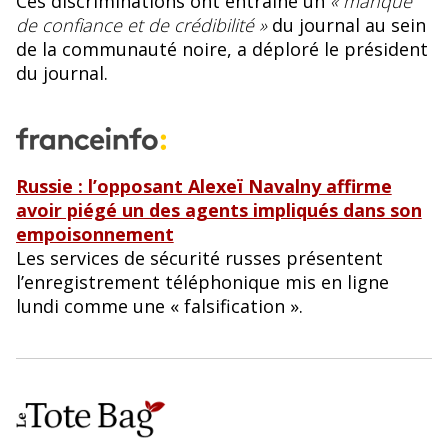
Ces discriminations ont entraîné un
« manque
de confiance et de crédibilité »
du journal au sein
de la communauté noire, a déploré le président
du journal.
Russie : l’opposant Alexeï Navalny affirme
avoir piégé un des agents impliqués dans son
empoisonnement
Les services de sécurité russes présentent
l’enregistrement téléphonique mis en ligne
lundi comme une « falsification ».