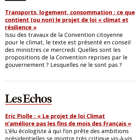
Transports, logement, consommation : ce que
contient (ou non) le projet de loi « climat et
résilience »
Issu des travaux de la Convention citoyenne
pour le climat, le texte est présenté en conseil
des ministres ce mercredi. Quelles sont les
propositions de la Convention reprises par le
gouvernement ? Lesquelles ne le sont pas ?
Eric Piolle : « Le projet de loi Climat
n’améliore pas les fins de mois des Français »
L’élu écologiste à qui l’on prête des ambitions
présidentielles se montre très critique vis-à-vis