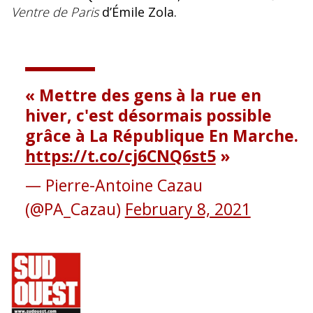
Ventre de Paris
d’Émile Zola.
Mettre des gens à la rue en
hiver, c'est désormais possible
grâce à La République En Marche.
https://t.co/cj6CNQ6st5
— Pierre-Antoine Cazau
(@PA_Cazau)
February 8, 2021