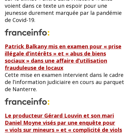
voient dans ce texte un espoir pour une
jeunesse durement marquée par la pandémie
de Covid-19.
Patrick Balkany mis en examen pour « prise
illégale d’intérêts » et « abus de biens
sociaux » dans une affaire d’utilisation
frauduleuse de locaux
Cette mise en examen intervient dans le cadre
de l’information judiciaire en cours au parquet
de Nanterre.
Le producteur Gérard Louvin et son mari
Daniel Moyne visés par une enquête pour
« viols sur mineurs » et « complicité de viols