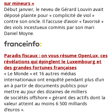
sur mineurs »
Début janvier, le neveu de Gérard Louvin avait
déposé plainte pour « complicité de viol »
contre son oncle. Il l’accuse d’avoir « favorisé »
des viols incestueux commis par son mari
Daniel Moyne.
Paradis fiscaux : on
v
ous résume OpenLux, ces
révélations qui épinglent le Luxembourg et
des grandes fortunes françaises
« Le Monde » et 16 autres médias
internationaux ont enquêté pendant plus d’un
an à partir de documents publics pour
mettre au jour des dizaines de milliers
de sociétés offshore « gérant des actifs dont la
valeur atteint au moins 6 500 milliards
d’euros ».