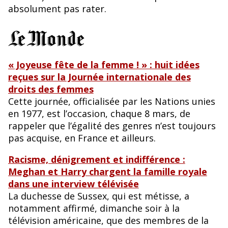
o
y
absolument pas rater.
o
k
« Joyeuse fête de la femme ! » : huit idées
reçues sur la Journée internationale des
droits des femmes
Cette journée, officialisée par les Nations unies
en 1977, est l’occasion, chaque 8 mars, de
rappeler que l’égalité des genres n’est toujours
pas acquise, en France et ailleurs.
Racisme, dénigrement et indifférence :
Meghan et Harry chargent la famille royale
dans une interview télévisée
La duchesse de Sussex, qui est métisse, a
notamment affirmé, dimanche soir à la
télévision américaine, que des membres de la