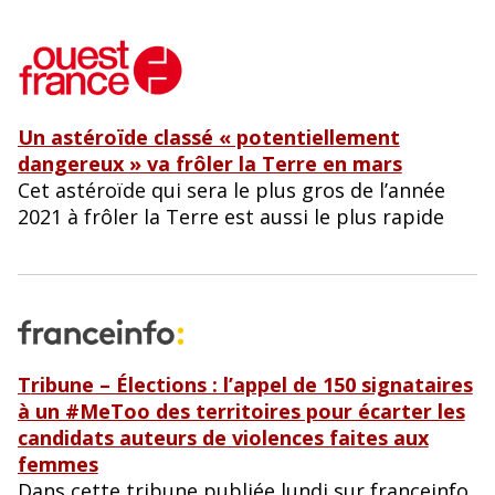
Un astéroïde classé « potentiellement
dangereux » va frôler la Terre en mars
Cet astéroïde qui sera le plus gros de l’année
2021 à frôler la Terre est aussi le plus rapide
T
ribune – Élections : l’appel de 150 signataires
à un #MeToo des territoires pour écarter les
candidats auteurs de violences faites aux
femmes
Dans cette tribune publiée lundi sur franceinfo,