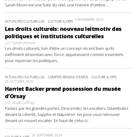
Sarah Moon est une fuite du réel, une histoire d'ombre...
3 NOVEMBRE 2024
ACTUALITÉS CULTURELLES
CULTURE & ARTS
Les droits culturels: nouveau leitmotiv des
politiques et institutions culturelles
par
Sarah Joyaux
Les droits culturels, loin d’être un concept récent bien qu’ils
s’affirment désormais avec force, apparaissent comme essentiels
pour repenser les politiques...
ACTUALITÉS CULTURELLES
COMPTES RENDUS D'EXPOS
CULTURE & ARTS
20 OCTOBRE 2024
Harriet Backer prend possession du musée
d’Orsay
par
Anaë Leffray
Passez par les grandes portes. Descendez les escaliers. Déambulez
devant la Liberté, Sappho et Napoléon 1er pour vous retrouver
devant un nouvel escalier. En haut de celui-ci...
29 SEPTEMBRE 2024
CULTURE & ARTS