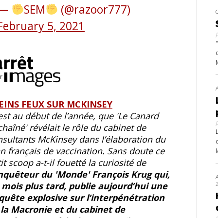
—
SEM
(@razoor777)
February 5, 2021
EINS FEUX SUR MCKINSEY
est au début de l’année, que
Le Canard
chaîné
révélait le rôle du cabinet de
nsultants McKinsey dans l’élaboration du
n français de vaccination. Sans doute ce
it scoop a-t-il fouetté la curiosité de
enquêteur du
Monde
François Krug qui,
 mois plus tard, publie aujourd’hui une
quête explosive sur l’interpénétration
 la Macronie et du cabinet de