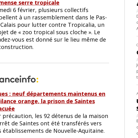
mense serre tropicale
edi 6 février, plusieurs collectifs
pellent à un rassemblement dans le Pas-
Calais pour lutter contre Tropicalia, un
jet de « zoo tropical sous cloche ». Le
ndez-vous est donné sur le lieu même de
construction.
ues : neuf départements maintenus en
gilance orange, la prison de Saintes
acuée
r précaution, les 92 détenus de la maison
rrêt de Saintes ont été transférés vers
s établissements de Nouvelle-Aquitaine.