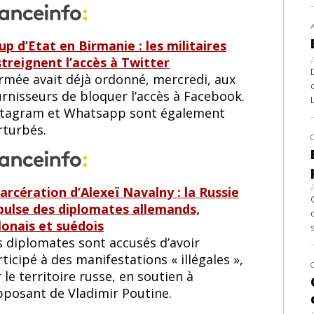
up d’Etat en Birmanie : les militaires
streignent l’accès à Twitter
armée avait déjà ordonné, mercredi, aux
urnisseurs de bloquer l’accès à Facebook.
stagram et Whatsapp sont également
rturbés.
carcération d’Alexeï Navalny : la Russie
pulse des diplomates allemands,
lonais et suédois
s diplomates sont accusés d’avoir
ticipé à des manifestations « illégales »,
 le territoire russe, en soutien à
opposant de Vladimir Poutine.