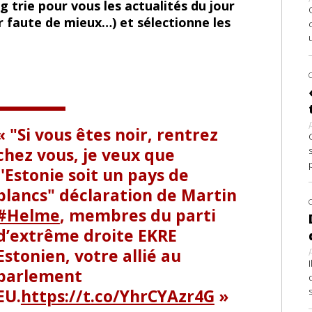
 trie pour vous les actualités du jour
r faute de mieux…) et sélectionne les
"Si vous êtes noir, rentrez
chez vous, je veux que
l'Estonie soit un pays de
blancs" déclaration de Martin
#Helme
, membres du parti
d’extrême droite EKRE
Estonien, votre allié au
parlement
EU.
https://t.co/YhrCYAzr4G