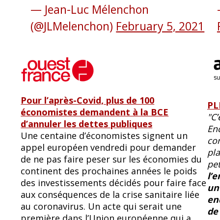
— Jean-Luc Mélenchon
(@JLMelenchon)
February 5, 2021
Pour l’après-Covid, plus de 100
PL
économistes demandent à la BCE
C’
d’annuler les dettes publiques
En
Une centaine d’économistes signent un
co
appel européen vendredi pour demander
pla
de ne pas faire peser sur les économies du
pet
continent des prochaines années le poids
l’
des investissements décidés pour faire face
un
aux conséquences de la crise sanitaire liée
en
au coronavirus. Un acte qui serait une
de
première dans l’Union européenne qui a