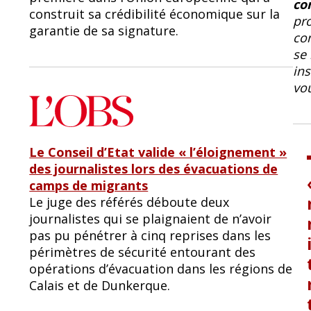
co
construit sa crédibilité économique sur la
pro
garantie de sa signature.
con
se 
in
vou
Le Conseil d’Etat valide « l’éloignement »
des journalistes lors des évacuations de
camps de migrants
Le juge des référés déboute deux
journalistes qui se plaignaient de n’avoir
pas pu pénétrer à cinq reprises dans les
périmètres de sécurité entourant des
opérations d’évacuation dans les régions de
Calais et de Dunkerque.