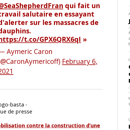
@SeaShepherdFran
qui fait un
travail salutaire en essayant
d'alerter sur les massacres de
dauphins.
https://t.co/GPX6QRX6qI
— Aymeric Caron
(@CaronAymericoff)
February 6,
2021
bilisation contre la construction d’une