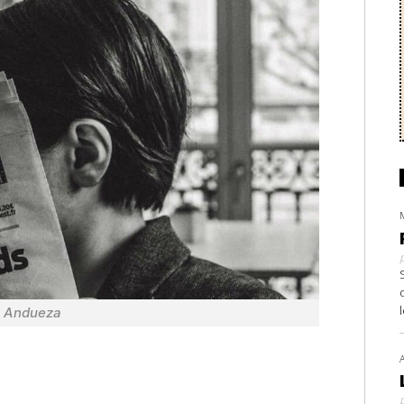
s Andueza