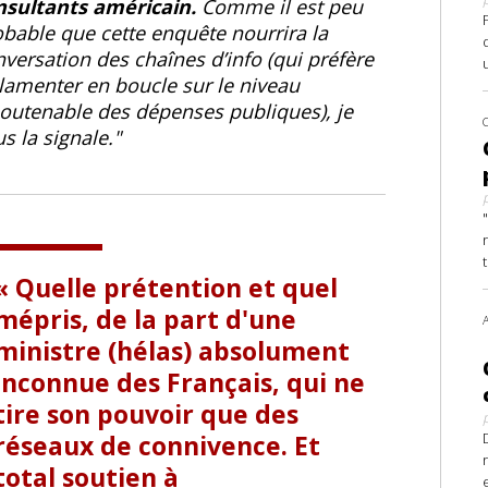
nsultants américain.
Comme il est peu
bable que cette enquête nourrira la
versation des chaînes d’info (qui préfère
lamenter en boucle sur le niveau
soutenable des dépenses publiques), je
s la signale.
Quelle prétention et quel
mépris, de la part d'une
ministre (hélas) absolument
inconnue des Français, qui ne
tire son pouvoir que des
réseaux de connivence. Et
total soutien à