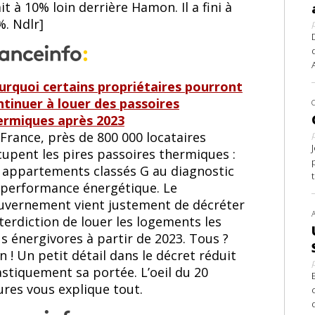
it à 10% loin derrière Hamon. Il a fini à
%. Ndlr]
urquoi certains propriétaires pourront
ntinuer à louer des passoires
ermiques après 2023
France, près de 800 000 locataires
cupent les pires passoires thermiques :
s appartements classés G au diagnostic
 performance énergétique. Le
uvernement vient justement de décréter
nterdiction de louer les logements les
s énergivores à partir de 2023. Tous ?
 ! Un petit détail dans le décret réduit
astiquement sa portée. L’oeil du 20
ures vous explique tout.