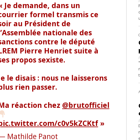
Je demande, dans un
courrier formel transmis ce
soir au Président de
l’Assemblée nationale des
sanctions contre le député
LREM Pierre Henriet suite à
ses propos sexiste.
Je le disais : nous ne laisserons
plus rien passer.
Ma réaction chez
@brutofficiel
pic.twitter.com/c0v5kZCKtf
— Mathilde Panot