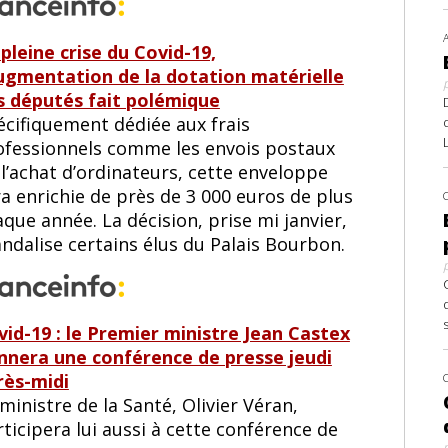
pleine crise du Covid-19,
augmentation de la dotation matérielle
s députés fait polémique
écifiquement dédiée aux frais
ofessionnels comme les envois postaux
l’achat d’ordinateurs, cette enveloppe
a enrichie de près de 3 000 euros de plus
que année. La décision, prise mi janvier,
ndalise certains élus du Palais Bourbon.
vid-19 : le Premier ministre Jean Castex
nnera une conférence de presse jeudi
rès-midi
ministre de la Santé, Olivier Véran,
ticipera lui aussi à cette conférence de