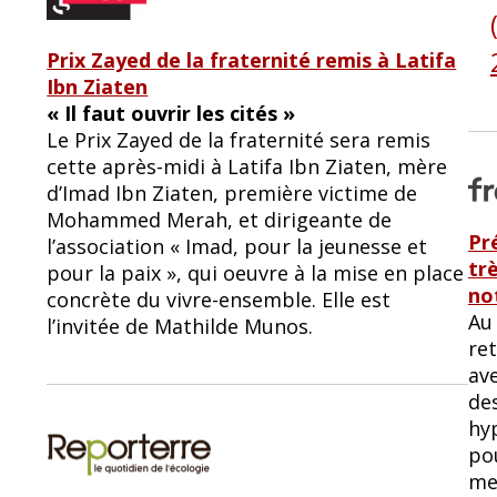
Prix Zayed de la fraternité remis à Latifa
Ibn Ziaten
« Il faut ouvrir les cités »
Le Prix Zayed de la fraternité sera remis
cette après-midi à Latifa Ibn Ziaten, mère
d’Imad Ibn Ziaten, première victime de
Mohammed Merah, et dirigeante de
Pr
l’association « Imad, pour la jeunesse et
trè
pour la paix », qui oeuvre à la mise en place
no
concrète du vivre-ensemble. Elle est
Au 
l’invitée de Mathilde Munos.
re
av
des
hy
pou
mer