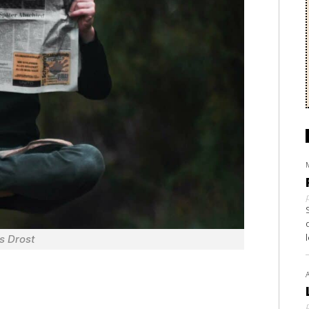
s Drost