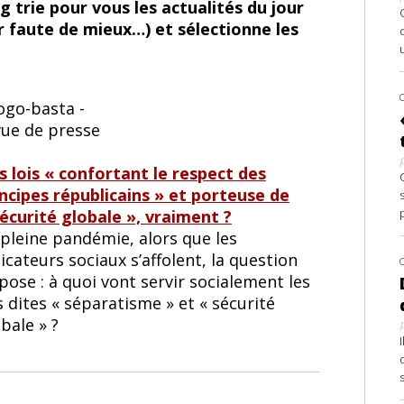
 trie pour vous les actualités du jour
r faute de mieux…) et sélectionne les
s lois « confortant le respect des
incipes républicains » et porteuse de
sécurité globale », vraiment ?
 pleine pandémie, alors que les
icateurs sociaux s’affolent, la question
pose : à quoi vont servir socialement les
s dites « séparatisme » et « sécurité
bale » ?