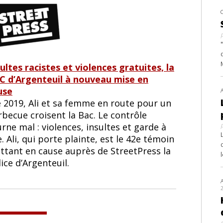
ultes racistes et violences gratuites, la
C d’Argenteuil à nouveau mise en
use
é 2019, Ali et sa femme en route pour un
becue croisent la Bac. Le contrôle
rne mal : violences, insultes et garde à
. Ali, qui porte plainte, est le 42e témoin
ttant en cause auprès de StreetPress la
ice d’Argenteuil.