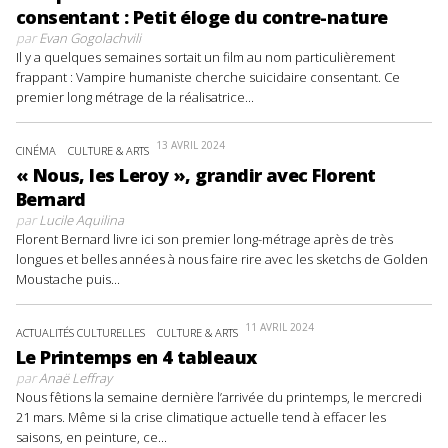
consentant : Petit éloge du contre-nature
par
Evan Gogolachvili
Il y a quelques semaines sortait un film au nom particulièrement
frappant : Vampire humaniste cherche suicidaire consentant. Ce
premier long métrage de la réalisatrice...
13 AVRIL 2024
CINÉMA
CULTURE & ARTS
« Nous, les Leroy », grandir avec Florent
Bernard
par
Lucile Aquilina
Florent Bernard livre ici son premier long-métrage après de très
longues et belles années à nous faire rire avec les sketchs de Golden
Moustache puis...
11 AVRIL 2024
ACTUALITÉS CULTURELLES
CULTURE & ARTS
Le Printemps en 4 tableaux
par
Anaë Leffray
Nous fêtions la semaine dernière l’arrivée du printemps, le mercredi
21 mars. Même si la crise climatique actuelle tend à effacer les
saisons, en peinture, ce...