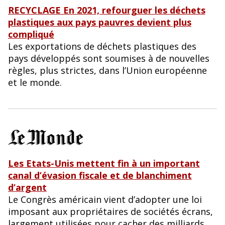
RECYCLAGE En 2021, refourguer les déchets
plastiques aux pays pauvres devient plus
compliqué
Les exportations de déchets plastiques des
pays développés sont soumises à de nouvelles
règles, plus strictes, dans l’Union européenne
et le monde.
Les Etats-Unis mettent fin à un important
canal d’évasion fiscale et de blanchiment
d’argent
Le Congrès américain vient d’adopter une loi
imposant aux propriétaires de sociétés écrans,
largement utilisées pour cacher des milliards