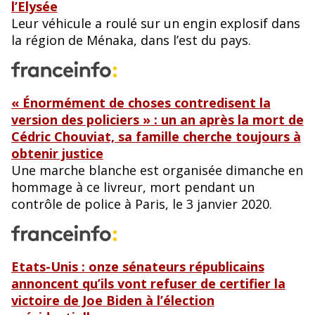
l’Elysée
Leur véhicule a roulé sur un engin explosif dans
la région de Ménaka, dans l’est du pays.
« Énormément de choses contredisent la
version des policiers » : un an après la mort de
Cédric Chouviat, sa famille cherche toujours à
obtenir justice
Une marche blanche est organisée dimanche en
hommage à ce livreur, mort pendant un
contrôle de police à Paris, le 3 janvier 2020.
Etats-Unis : onze sénateurs républicains
annoncent qu’ils vont refuser de certifier la
victoire de Joe Biden à l’élection