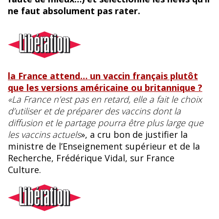
o
y
ne faut absolument pas rater.
o
k
la France attend… un vaccin français plutôt
que les versions américaine ou britannique ?
«La France n’est pas en retard, elle a fait le choix
d’utiliser et de préparer des vaccins dont la
diffusion et le partage pourra être plus large que
les vaccins actuels
», a cru bon de justifier la
ministre de l’Enseignement supérieur et de la
Recherche, Frédérique Vidal, sur France
Culture.