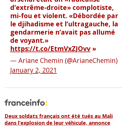
d’extrême-droite» complotiste,
mi-fou et violent. «Débordée par
le djihadisme et l’ultragauche, la
gendarmerie n’avait pas allumé
de voyant.»
https://t.co/EtmVxZJOvv
— Ariane Chemin (@ArianeChemin)
January 2, 2021
Deux soldats français ont été tués au Mali
dans l’explosion de leur véhicule, annonce