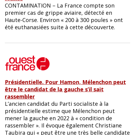
o
CONTAMINATION – La France compte son
k
premier cas de grippe aviaire, détecté en
Haute-Corse. Environ « 200 à 300 poules » ont
été euthanasiées suite à cette découverte.
Présidentielle. Pour Hamon, Mélenchon peut
être le candidat de la gauche s’il sait
rassembler
L’ancien candidat du Parti socialiste à la
présidentielle estime que Mélenchon peut
mener la gauche en 2022 à « condition de
rassembler ». Il évoque également Christiane
Taubira qui « peut être une très belle candidate