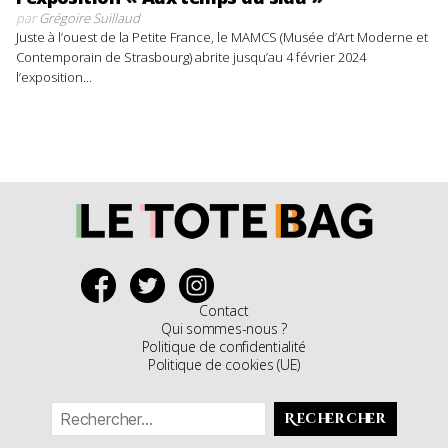
par
Grégoire Suillaud
Juste à l’ouest de la Petite France, le MAMCS (Musée d’Art Moderne et
Contemporain de Strasbourg) abrite jusqu’au 4 février 2024
l’exposition...
Contact
Qui sommes-nous ?
Politique de confidentialité
Politique de cookies (UE)
Rechercher :